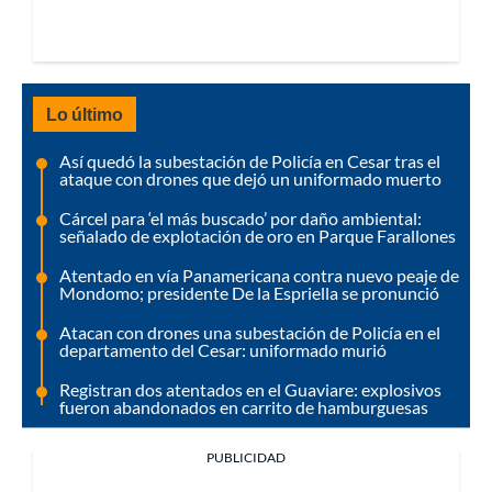
Lo último
Así quedó la subestación de Policía en Cesar tras el
ataque con drones que dejó un uniformado muerto
Cárcel para ‘el más buscado’ por daño ambiental:
señalado de explotación de oro en Parque Farallones
Atentado en vía Panamericana contra nuevo peaje de
Mondomo; presidente De la Espriella se pronunció
Atacan con drones una subestación de Policía en el
departamento del Cesar: uniformado murió
Registran dos atentados en el Guaviare: explosivos
fueron abandonados en carrito de hamburguesas
PUBLICIDAD