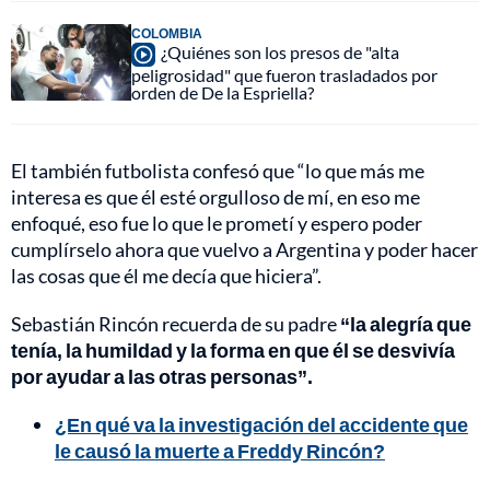
COLOMBIA
¿Quiénes son los presos de "alta
peligrosidad" que fueron trasladados por
orden de De la Espriella?
El también futbolista confesó que “lo que más me
interesa es que él esté orgulloso de mí, en eso me
enfoqué, eso fue lo que le prometí y espero poder
cumplírselo ahora que vuelvo a Argentina y poder hacer
las cosas que él me decía que hiciera”.
Sebastián Rincón recuerda de su padre
“la alegría que
tenía, la humildad y la forma en que él se desvivía
por ayudar a las otras personas”.
¿En qué va la investigación del accidente que
le causó la muerte a Freddy Rincón?