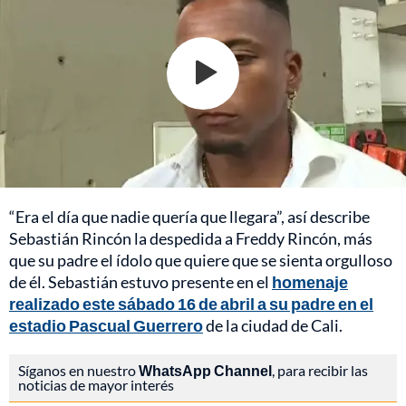
“Era el día que nadie quería que llegara”, así describe
Sebastián Rincón la despedida a Freddy Rincón, más
que su padre el ídolo que quiere que se sienta orgulloso
de él. Sebastián estuvo presente en el
homenaje
realizado este sábado 16 de abril a su padre en el
estadio Pascual Guerrero
de la ciudad de Cali.
Síganos en nuestro
WhatsApp Channel
, para recibir las
noticias de mayor interés