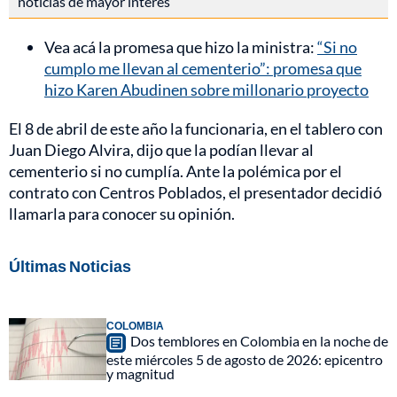
noticias de mayor interés
Vea acá la promesa que hizo la ministra:
“Si no
cumplo me llevan al cementerio”: promesa que
hizo Karen Abudinen sobre millonario proyecto
El 8 de abril de este año la funcionaria, en el tablero con
Juan Diego Alvira, dijo que la podían llevar al
cementerio si no cumplía. Ante la polémica por el
contrato con Centros Poblados, el presentador decidió
llamarla para conocer su opinión.
Últimas Noticias
COLOMBIA
Dos temblores en Colombia en la noche de
este miércoles 5 de agosto de 2026: epicentro
y magnitud