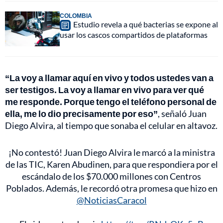
COLOMBIA
Estudio revela a qué bacterias se expone al
usar los cascos compartidos de plataformas
“La voy a llamar aquí en vivo y todos ustedes van a
ser testigos. La voy a llamar en vivo para ver qué
me responde. Porque tengo el teléfono personal de
ella, me lo dio precisamente por eso”
, señaló Juan
Diego Alvira, al tiempo que sonaba el celular en altavoz.
¡No contestó! Juan Diego Alvira le marcó a la ministra
de las TIC, Karen Abudinen, para que respondiera por el
escándalo de los $70.000 millones con Centros
Poblados. Además, le recordó otra promesa que hizo en
@NoticiasCaracol