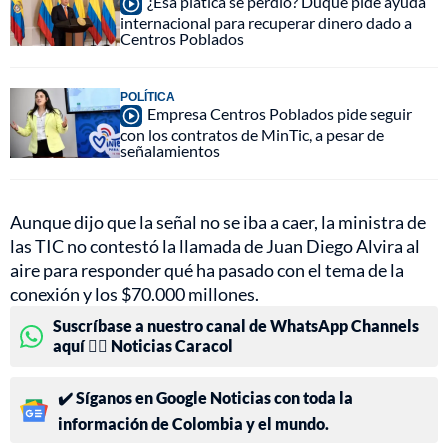
¿Esa platica se perdió? Duque pide ayuda
internacional para recuperar dinero dado a
Centros Poblados
POLÍTICA
Empresa Centros Poblados pide seguir
con los contratos de MinTic, a pesar de
señalamientos
Aunque dijo que la señal no se iba a caer, la ministra de
las TIC no contestó la llamada de Juan Diego Alvira al
aire para responder qué ha pasado con el tema de la
conexión y los $70.000 millones.
Suscríbase a nuestro canal de WhatsApp Channels
aquí 👉🏻 Noticias Caracol
✔️ Síganos en Google Noticias con toda la
información de Colombia y el mundo.