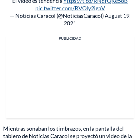
El video es tendencia
https://t.co/RNdrQKe5oB
pic.twitter.com/RVOly2igaV
— Noticias Caracol (@NoticiasCaracol)
August 19,
2021
PUBLICIDAD
Mientras sonaban los timbrazos, en la pantalla del
tablero de Noticias Caracol se proyectó un video de la