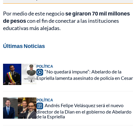
Por medio de este negocio
se giraron 70 mil millones
de pesos
con el fin de conectar a las instituciones
educativas más alejadas.
Últimas Noticias
POLÍTICA
“No quedará impune”: Abelardo de la
Espriella lamenta asesinato de policía en Cesar
POLÍTICA
Andrés Felipe Velásquez será el nuevo
director de la Dian en el gobierno de Abelardo
de la Espriella