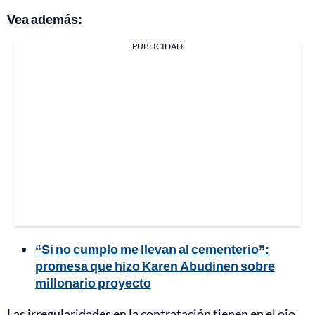
Vea además:
PUBLICIDAD
“Si no cumplo me llevan al cementerio”:
promesa que hizo Karen Abudinen sobre
millonario proyecto
Las irregularidades en la contratación tienen en el ojo