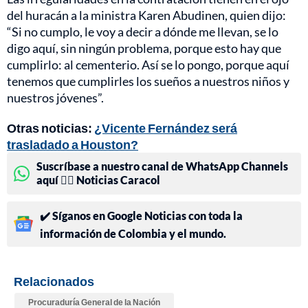
del huracán a la ministra Karen Abudinen, quien dijo:
“Si no cumplo, le voy a decir a dónde me llevan, se lo
digo aquí, sin ningún problema, porque esto hay que
cumplirlo: al cementerio. Así se lo pongo, porque aquí
tenemos que cumplirles los sueños a nuestros niños y
nuestros jóvenes”.
Otras noticias:
¿Vicente Fernández será
trasladado a Houston?
Suscríbase a nuestro canal de WhatsApp Channels
aquí 👉🏻 Noticias Caracol
✔️ Síganos en Google Noticias con toda la
información de Colombia y el mundo.
Relacionados
Procuraduría General de la Nación