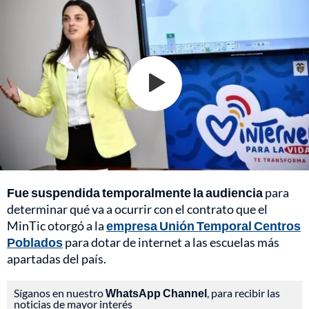
Fue suspendida temporalmente la audiencia
para
determinar qué va a ocurrir con el contrato que el
MinTic otorgó a la
empresa Unión Temporal Centros
Poblados
para dotar de internet a las escuelas más
apartadas del país.
Síganos en nuestro
WhatsApp Channel
, para recibir las
noticias de mayor interés