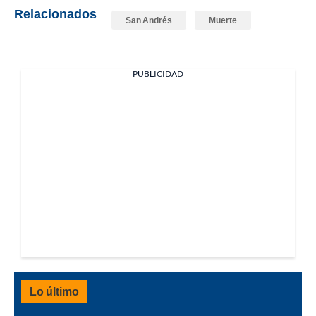
Relacionados
San Andrés
Muerte
PUBLICIDAD
Lo último