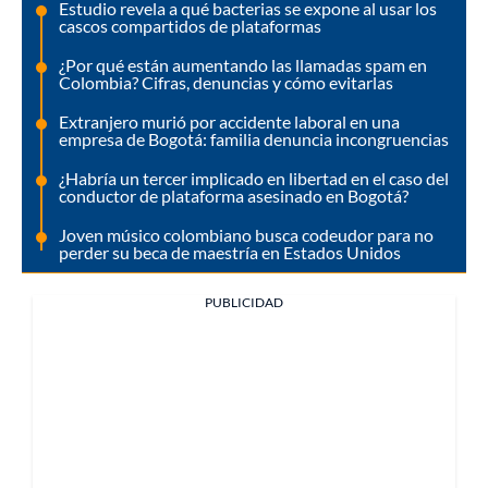
Estudio revela a qué bacterias se expone al usar los
cascos compartidos de plataformas
¿Por qué están aumentando las llamadas spam en
Colombia? Cifras, denuncias y cómo evitarlas
Extranjero murió por accidente laboral en una
empresa de Bogotá: familia denuncia incongruencias
¿Habría un tercer implicado en libertad en el caso del
conductor de plataforma asesinado en Bogotá?
Joven músico colombiano busca codeudor para no
perder su beca de maestría en Estados Unidos
PUBLICIDAD