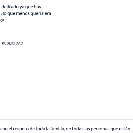
n delicado ya que hay
, lo que menos queria era
iga
PUBLICIDAD
con el respeto de toda la familia, de todas las personas que están