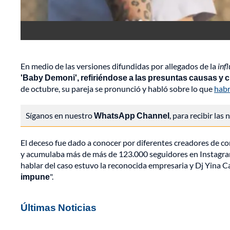
En medio de las versiones difundidas por allegados de la
inf
'Baby Demoni', refiriéndose a las presuntas causas y 
de octubre, su pareja se pronunció y habló sobre lo que
habr
Síganos en nuestro
WhatsApp Channel
, para recibir las
El deceso fue dado a conocer por diferentes creadores de co
y acumulaba más de más de 123.000 seguidores en Instagram
hablar del caso estuvo la reconocida empresaria y Dj Yina C
impune
".
Últimas Noticias