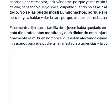
pasando por este dolor, incluyéndome, porque ya me est
de ella, pensando que yo soy el culpable cuando no es así", a
todo. No se las puedo mostrar, muchachos, porque si e
pero salgo a hablar y dar la cara porque el que nada debe, n
Finalmente, dijo que la familia de la joven había quedado en e
está diciendo estas mentiras y está diciendo esta inju
finalmente es mi buen nombre el que están afectando cuando y
mis manos para ella pudiera llegar estable a urgencias y la p