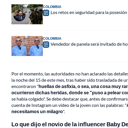
COLOMBIA
Los retos en seguridad para la posesión 
COLOMBIA
Vendedor de panela será invitado de hon
Por el momento, las autoridades no han aclarado las detalle
la noche del 15 de este mes, tras haber sido trasladada de u
encontraron "
huellas de asfixia, o sea, una cosa muy r
ocurrieron dichas heridas, donde se "puso a pelear co
se había colgado". Se debe destacar que, antes de confirmars
cuenta de Instagram un video de la joven con las palabras: "
necesitamos un milagro
".
Lo que dijo el novio de la influencer Baby 