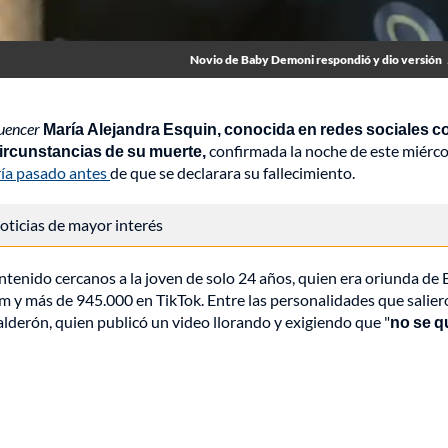
Novio de Baby Demoni respondió y dio versión
luencer
María
Alejandra Esquin, conocida en redes sociales 
circunstancias de su muerte,
confirmada la noche de este miérco
ía pasado antes
de que se declarara su fallecimiento.
 noticias de mayor interés
ntenido cercanos a la joven de solo 24 años, quien era oriunda de
 y más de 945.000 en TikTok. Entre las personalidades que salier
alderón, quien publicó un video llorando y exigiendo que "
no se 