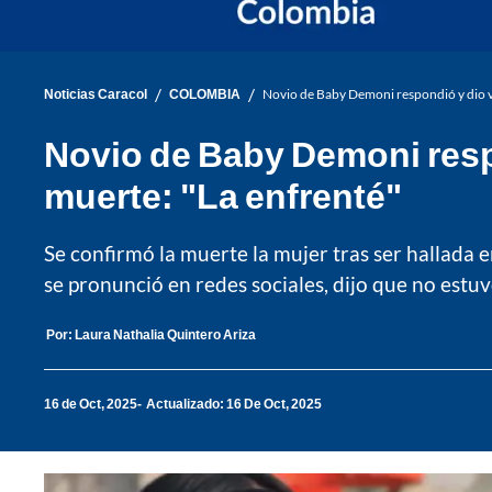
/
/
Noticias Caracol
COLOMBIA
Novio de Baby Demoni respondió y dio ve
Novio de Baby Demoni resp
muerte: "La enfrenté"
Se confirmó la muerte la mujer tras ser hallada e
se pronunció en redes sociales, dijo que no estuv
Por:
Laura Nathalia Quintero Ariza
16 de Oct, 2025
Actualizado: 16 De Oct, 2025