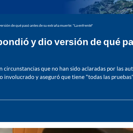
rsión de qué pasó antes de su extraña muerte: "La enfrenté"
ondió y dio versión de qué pa
n circunstancias que no han sido aclaradas por las au
o involucrado y aseguró que tiene "todas las pruebas".