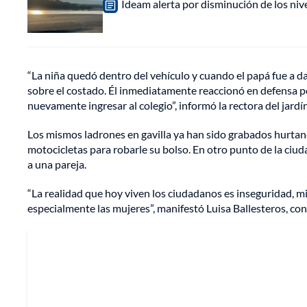
Ideam alerta por disminución de los ni
“La niña quedó dentro del vehículo y cuando el papá fue a da
sobre el costado. Él inmediatamente reaccionó en defensa pe
nuevamente ingresar al colegio”, informó la rectora del jardí
Los mismos ladrones en gavilla ya han sido grabados hurtan
motocicletas para robarle su bolso. En otro punto de la ciu
a una pareja.
“La realidad que hoy viven los ciudadanos es inseguridad, mie
especialmente las mujeres”, manifestó Luisa Ballesteros, co