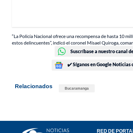
“La Policía Nacional ofrece una recompensa de hasta 10 mil
estos delincuentes”, indicó el coronel Misael Quiroga, com
Suscríbase a nuestro canal d
✔️ Síganos en Google Noticias
Relacionados
Bucaramanga
RED DE PORTA