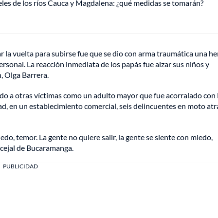
veles de los ríos Cauca y Magdalena: ¿qué medidas se tomarán?
r la vuelta para subirse fue que se dio con arma traumática una he
rsonal. La reacción inmediata de los papás fue alzar sus niños y
n, Olga Barrera.
do a otras víctimas como un adulto mayor que fue acorralado con 
dad, en un establecimiento comercial, seis delincuentes en moto at
do, temor. La gente no quiere salir, la gente se siente con miedo,
ncejal de Bucaramanga.
PUBLICIDAD