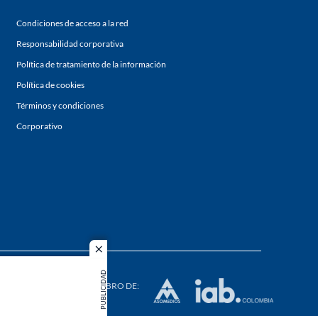
Condiciones de acceso a la red
Responsabilidad corporativa
Política de tratamiento de la información
Política de cookies
Términos y condiciones
Corporativo
close
s los
PUBLICIDAD
duction in
MIEMBRO DE: