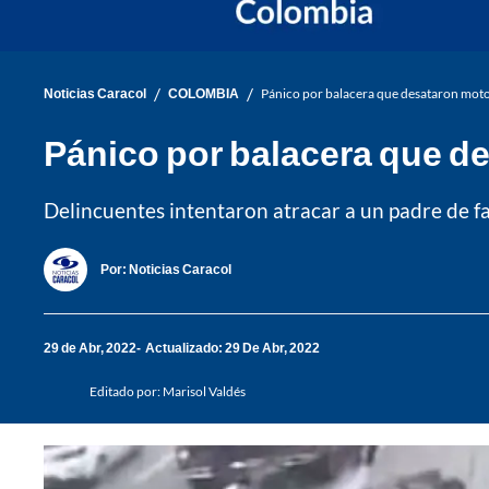
/
/
Noticias Caracol
COLOMBIA
Pánico por balacera que desataron motol
Pánico por balacera que de
Delincuentes intentaron atracar a un padre de fa
Por:
Noticias Caracol
29 de Abr, 2022
Actualizado: 29 De Abr, 2022
Editado por:
Marisol Valdés