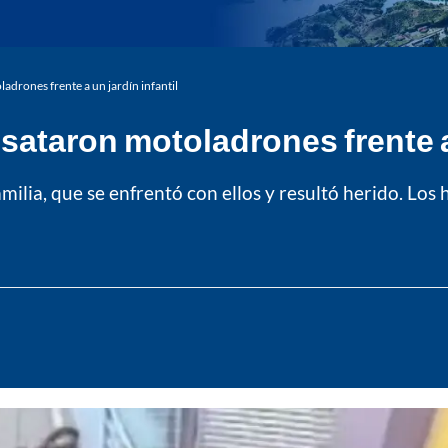
adrones frente a un jardín infantil
sataron motoladrones frente a 
milia, que se enfrentó con ellos y resultó herido. Lo