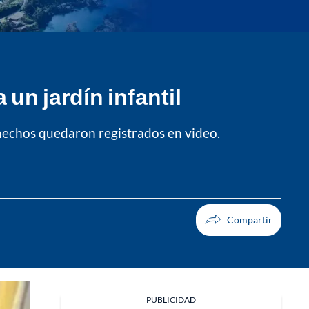
un jardín infantil
s hechos quedaron registrados en video.
Facebook
PUBLICIDAD