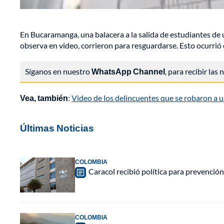
En Bucaramanga, una balacera a la salida de estudiantes de u
observa en video, corrieron para resguardarse. Esto ocurrió
Síganos en nuestro
WhatsApp Channel
, para recibir las
Vea, también
:
Video de los delincuentes que se robaron a u
Últimas Noticias
COLOMBIA
Caracol recibió política para prevención
COLOMBIA