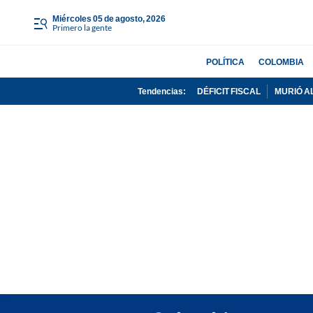
miércoles 05 de agosto, 2026
Primero la gente
POLÍTICA
COLOMBIA
Tendencias:
DÉFICIT FISCAL
MURIÓ A