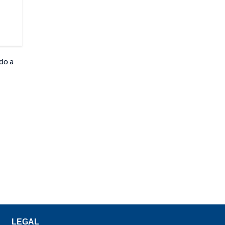
do a
LEGAL