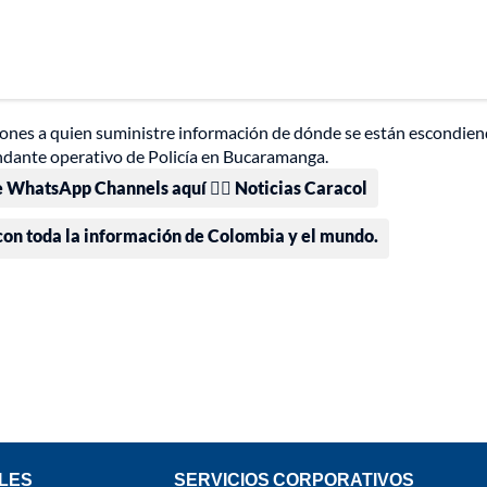
lones a quien suministre información de dónde se están escondien
andante operativo de Policía en Bucaramanga.
e WhatsApp Channels aquí 👉🏻 Noticias Caracol
 con toda la información de Colombia y el mundo.
LES
SERVICIOS CORPORATIVOS