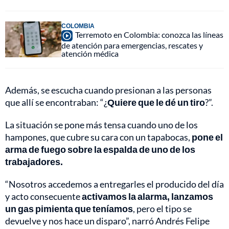
COLOMBIA
Terremoto en Colombia: conozca las líneas
de atención para emergencias, rescates y
atención médica
Además, se escucha cuando presionan a las personas
que allí se encontraban: “¿
Quiere que le dé un tiro
?”.
La situación se pone más tensa cuando uno de los
hampones, que cubre su cara con un tapabocas,
pone el
arma de fuego sobre la espalda de uno de los
trabajadores.
“Nosotros accedemos a entregarles el producido del día
y acto consecuente
activamos la alarma, lanzamos
un gas pimienta que teníamos
, pero el tipo se
devuelve y nos hace un disparo”, narró Andrés Felipe