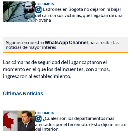
COLOMBIA
Ladrones en Bogotá no dejaron ni bajar
del carro a sus víctimas, que llegaban de una
Novena
Síganos en nuestro
WhatsApp Channel
, para recibir las
noticias de mayor interés
Las cámaras de seguridad del lugar captaron el
momento en el que los delincuentes, con armas,
ingresaron al establecimiento.
Últimas Noticias
COLOMBIA
¿Cuáles son los departamentos más
afectados por el terremoto? Esto dijo ministro
del Interior