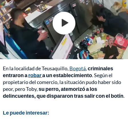
En la localidad de Teusaquillo,
Bogotá
,
criminales
entraron a
robar
a un establecimiento
. Según el
propietario del comercio, la situación pudo haber sido
peor, pero Toby,
su perro, atemorizó a los
delincuentes, que dispararon tras salir con el botín
.
Le puede interesar: