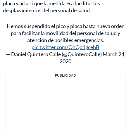
placa y aclaró que la medida era facilitar los
desplazamientos del personal de salud.
Hemos suspendido el pico y placa hasta nueva orden
para facilitar la movilidad del personal de salud y
atención de posibles emergencias.
pic.twitter.com/OhQo1gcehB
— Daniel Quintero Calle (@QuinteroCalle)
March 24,
2020
PUBLICIDAD