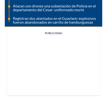
Atacan con drones una subestación de Policía en el
departamento del Cesar: uniformado murió
Registran dos atentados en el Guaviare: explosivos
fueron abandonados en carrito de hamburguesas
PUBLICIDAD