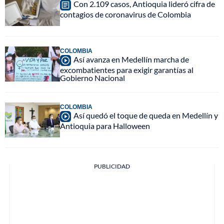
Con 2.109 casos, Antioquia lideró cifra de
contagios de coronavirus de Colombia
COLOMBIA
Así avanza en Medellín marcha de
excombatientes para exigir garantías al
Gobierno Nacional
COLOMBIA
Así quedó el toque de queda en Medellín y
Antioquia para Halloween
PUBLICIDAD