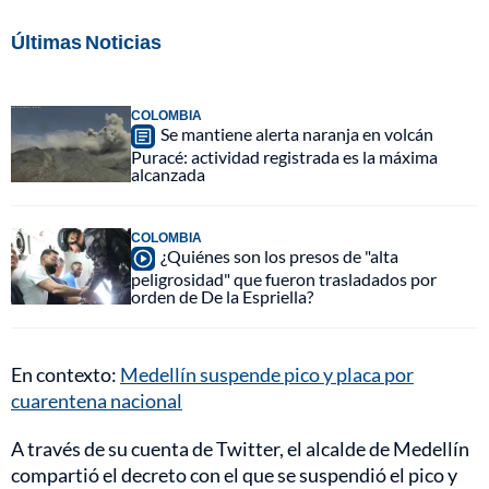
Últimas Noticias
COLOMBIA
Se mantiene alerta naranja en volcán
Puracé: actividad registrada es la máxima
alcanzada
COLOMBIA
¿Quiénes son los presos de "alta
peligrosidad" que fueron trasladados por
orden de De la Espriella?
En contexto:
Medellín suspende pico y placa por
cuarentena nacional
A través de su cuenta de Twitter, el alcalde de Medellín
compartió el decreto con el que se suspendió el pico y