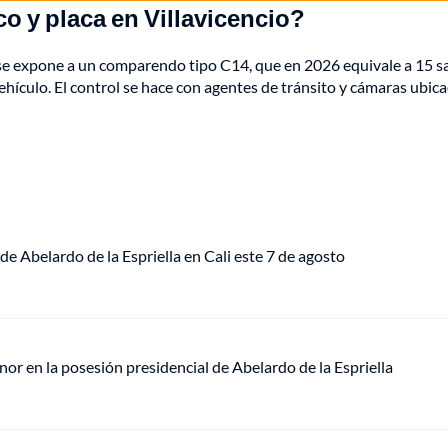
co y placa en Villavicencio?
o se expone a un comparendo tipo C14, que en 2026 equivale a 15 sa
vehículo. El control se hace con agentes de tránsito y cámaras ubic
de Abelardo de la Espriella en Cali este 7 de agosto
or en la posesión presidencial de Abelardo de la Espriella