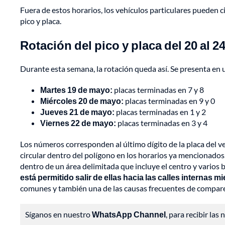
Fuera de estos horarios, los vehículos particulares pueden cir
pico y placa.
Rotación del pico y placa del 20 al 24
Durante esta semana, la rotación queda así. Se presenta en un
Martes 19 de mayo:
placas terminadas en 7 y 8
Miércoles 20 de mayo:
placas terminadas en 9 y 0
Jueves 21 de mayo:
placas terminadas en 1 y 2
Viernes 22 de mayo:
placas terminadas en 3 y 4
Los números corresponden al último dígito de la placa del veh
circular dentro del polígono en los horarios ya mencionados
dentro de un área delimitada que incluye el centro y varios 
está permitido salir de ellas hacia las calles internas mi
comunes y también una de las causas frecuentes de compar
Síganos en nuestro
WhatsApp Channel
, para recibir las