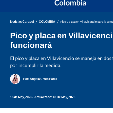
/
/
Noticias Caracol
COLOMBIA
Pico y placa en Villavicencio para la se
Pico y placa en Villavicenc
funcionará
El pico y placa en Villavicencio se maneja en dos f
por incumplir la medida.
Por:
Ángela Urrea Parra
18 de May, 2026
Actualizado: 18 De May, 2026