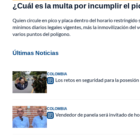
¿Cuál es la multa por incumplir el pi
Quien circule en pico y placa dentro del horario restringid
mínimos diarios legales vigentes, más la inmovilización del 
varios puntos del polígono.
Últimas Noticias
COLOMBIA
Los retos en seguridad para la posesión 
COLOMBIA
Vendedor de panela será invitado de hon