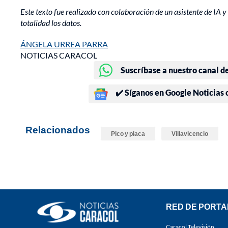
Este texto fue realizado con colaboración de un asistente de IA y 
totalidad los datos.
ÁNGELA URREA PARRA
NOTICIAS CARACOL
Suscríbase a nuestro canal d
✔️ Síganos en Google Noticias
Relacionados
Pico y placa
Villavicencio
RED DE PORTA
Caracol Televisión