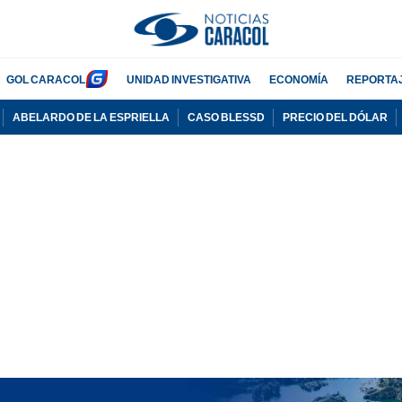
GOL CARACOL
UNIDAD INVESTIGATIVA
ECONOMÍA
REPORTA
ABELARDO DE LA ESPRIELLA
CASO BLESSD
PRECIO DEL DÓLAR
PUBLICIDAD