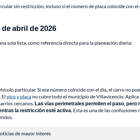
cular sin restricción, incluso si el número de placa coincide con el 
 de abril de 2026
a sola lista, como referencia directa para la planeación diaria:
ículo particular. Si ese número coincide con el día, el carro no pu
. El
pico y placa
no cubre todo el municipio de Villavicencio. Aplica
barrios cercanos.
Las vías perimetrales permiten el paso, pero 
entras la restricción esté activa.
Esta es una de las confusiones
endos.
 noticias de mayor interés