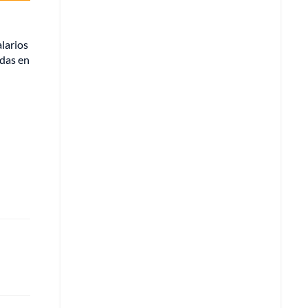
larios
adas en