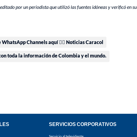
editado por un periodista que utilizó las fuentes idóneas y verificó en su
e WhatsApp Channels aquí 👉🏻 Noticias Caracol
 con toda la información de Colombia y el mundo.
LES
SERVICIOS CORPORATIVOS
Servicio al televidente