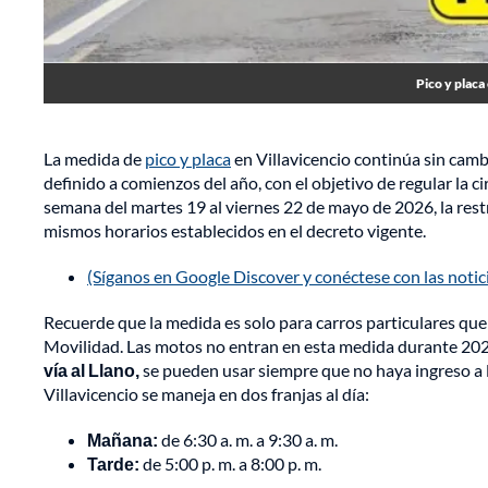
Pico y placa 
La medida de
pico y placa
en Villavicencio continúa sin cam
definido a comienzos del año, con el objetivo de regular la c
semana del martes 19 al viernes 22 de mayo de 2026, la restr
mismos horarios establecidos en el decreto vigente.
(Síganos en Google Discover y conéctese con las noti
Recuerde que la medida es solo para carros particulares que 
Movilidad. Las motos no entran en esta medida durante 20
vía al Llano,
se pueden usar siempre que no haya ingreso a la
Villavicencio se maneja en dos franjas al día:
Mañana:
de 6:30 a. m. a 9:30 a. m.
Tarde:
de 5:00 p. m. a 8:00 p. m.