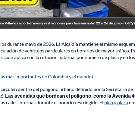
en Villavicencio: horarios y restricciones para la semana del 22 al 26 de junio -
Getty 
bios durante mayo de 2026. La Alcaldía mantiene el mismo esque
irculación de vehículos particulares en horarios de mayor tráfico. P
icción aplica con la rotación habitual por número de placa y en los
cias más importantes de Colombia y el mundo)
circulen dentro del polígono urbano definido por la Secretaría de
26.
Las avenidas que bordean el polígono, como la Avenida 40
s calles internas durante el horario restringido. El
pico y placa
en