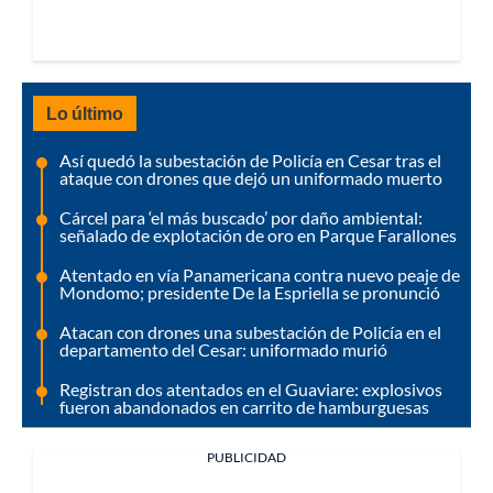
Lo último
Así quedó la subestación de Policía en Cesar tras el
ataque con drones que dejó un uniformado muerto
Cárcel para ‘el más buscado’ por daño ambiental:
señalado de explotación de oro en Parque Farallones
Atentado en vía Panamericana contra nuevo peaje de
Mondomo; presidente De la Espriella se pronunció
Atacan con drones una subestación de Policía en el
departamento del Cesar: uniformado murió
Registran dos atentados en el Guaviare: explosivos
fueron abandonados en carrito de hamburguesas
PUBLICIDAD