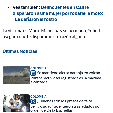
Vea también:
Delincuentes en Cali le
dispararon a una mujer por robarle la moto:
“Le dañaron el rostro”
La víctima es Mario Mahecha y su hermana, Yulieth,
aseguró que le dispararon sin razón alguna.
Últimas Noticias
COLOMBIA
Se mantiene alerta naranja en volcán
Puracé: actividad registrada es la máxima
alcanzada
COLOMBIA
¿Quiénes son los presos de "alta
peligrosidad" que fueron trasladados por
orden de De la Espriella?