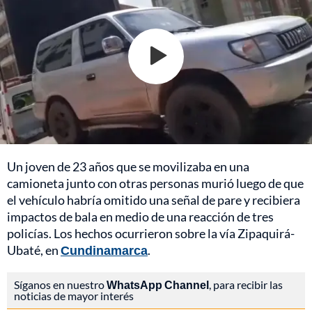
Un joven de 23 años que se movilizaba en una
camioneta junto con otras personas murió luego de que
el vehículo habría omitido una señal de pare y recibiera
impactos de bala en medio de una reacción de tres
policías. Los hechos ocurrieron sobre la vía Zipaquirá-
Ubaté, en
Cundinamarca
.
Síganos en nuestro
WhatsApp Channel
, para recibir las
noticias de mayor interés