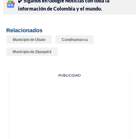
✔️ Síganos en Google Noticias con toda la
información de Colombia y el mundo.
Relacionados
Municipio de Ubate
Cundinamarca
Municipio de Zipaquirá
PUBLICIDAD