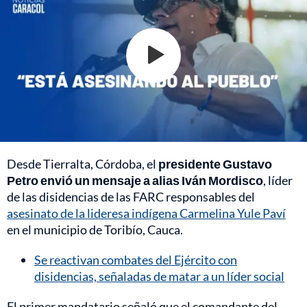
Desde Tierralta, Córdoba, el
presidente Gustavo
Petro envió un mensaje a alias Iván Mordisco
, líder
de las disidencias de las FARC responsables del
asesinato de la lideresa indígena Carmelina Yule Paví
en el municipio de Toribío, Cauca.
Se reactivan combates del Ejército con
disidencias, señaladas de matar a un líder social
El primer mandatario señaló que el comandante del