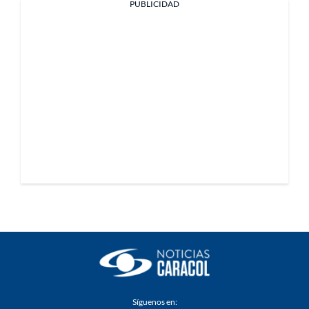
PUBLICIDAD
Síguenos en: