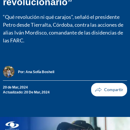
revolucionario”
“Qué revolución ni qué carajos”, señaló el presidente
Petro desde Tierralta, Córdoba, contra las acciones de
alias Iván Mordisco, comandante de las disidencias de
las FARC.
Por:
Ana Sofía Boshell
20 de Mar, 2024
Actualizado: 20 De Mar, 2024