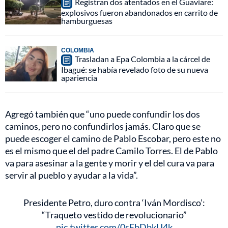
Registran dos atentados en el Guaviare:
explosivos fueron abandonados en carrito de
hamburguesas
COLOMBIA
Trasladan a Epa Colombia a la cárcel de
Ibagué: se había revelado foto de su nueva
apariencia
Agregó también que “uno puede confundir los dos
caminos, pero no confundirlos jamás. Claro que se
puede escoger el camino de Pablo Escobar, pero este no
es el mismo que el del padre Camilo Torres. El de Pablo
va para asesinar a la gente y morir y el del cura va para
servir al pueblo y ayudar a la vida”.
Presidente Petro, duro contra ‘Iván Mordisco’:
“Traqueto vestido de revolucionario”
pic.twitter.com/0sEbDbkU4k