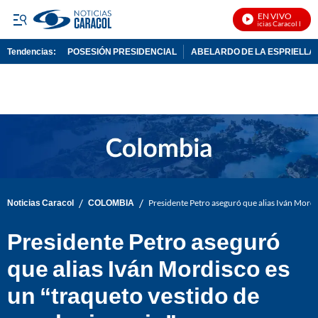
EN VIVO
Noticias Caracol En Viv
Tendencias:
POSESIÓN PRESIDENCIAL
ABELARDO DE LA ESPRIELLA
PUBLICIDAD
/
/
Noticias Caracol
COLOMBIA
Presidente Petro aseguró que alias Iván Mordi
Presidente Petro aseguró
que alias Iván Mordisco es
un “traqueto vestido de