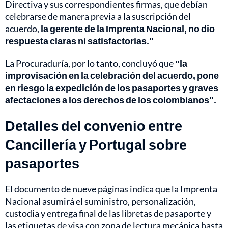
Directiva y sus correspondientes firmas, que debían
celebrarse de manera previa a la suscripción del
acuerdo,
la gerente de la Imprenta Nacional, no dio
respuesta claras ni satisfactorias."
La Procuraduría, por lo tanto, concluyó que
"la
improvisación en la celebración del acuerdo, pone
en riesgo la expedición de los pasaportes y graves
afectaciones a los derechos de los colombianos".
Detalles del convenio entre
Cancillería y Portugal sobre
pasaportes
El documento de nueve páginas indica que la Imprenta
Nacional asumirá el suministro, personalización,
custodia y entrega final de las libretas de pasaporte y
las etiquetas de visa con zona de lectura mecánica hasta