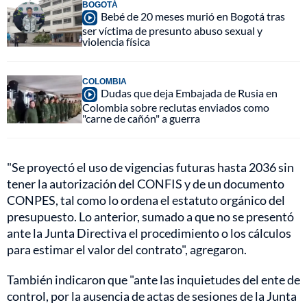
BOGOTÁ
Bebé de 20 meses murió en Bogotá tras
ser víctima de presunto abuso sexual y
violencia física
COLOMBIA
Dudas que deja Embajada de Rusia en
Colombia sobre reclutas enviados como
"carne de cañón" a guerra
"Se proyectó el uso de vigencias futuras hasta 2036 sin
tener la autorización del CONFIS y de un documento
CONPES, tal como lo ordena el estatuto orgánico del
presupuesto. Lo anterior, sumado a que no se presentó
ante la Junta Directiva el procedimiento o los cálculos
para estimar el valor del contrato", agregaron.
También indicaron que "ante las inquietudes del ente de
control, por la ausencia de actas de sesiones de la Junta