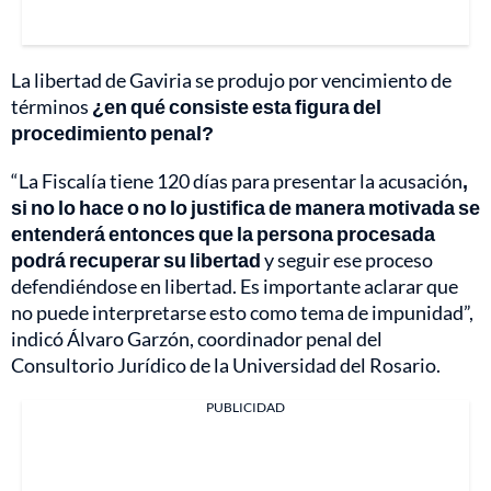
La libertad de Gaviria se produjo por vencimiento de
términos
¿en qué consiste esta figura del
procedimiento penal?
“La Fiscalía tiene 120 días para presentar la acusación
,
si no lo hace o no lo justifica de manera motivada se
entenderá entonces que la persona procesada
podrá recuperar su libertad
y seguir ese proceso
defendiéndose en libertad. Es importante aclarar que
no puede interpretarse esto como tema de impunidad”,
indicó Álvaro Garzón, coordinador penal del
Consultorio Jurídico de la Universidad del Rosario.
PUBLICIDAD