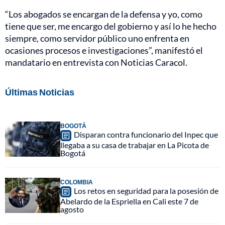
“Los abogados se encargan de la defensa y yo, como
tiene que ser, me encargo del gobierno y así lo he hecho
siempre, como servidor público uno enfrenta en
ocasiones procesos e investigaciones”, manifestó el
mandatario en entrevista con Noticias Caracol.
Últimas Noticias
BOGOTÁ
Disparan contra funcionario del Inpec que
llegaba a su casa de trabajar en La Picota de
Bogotá
COLOMBIA
Los retos en seguridad para la posesión de
Abelardo de la Espriella en Cali este 7 de
agosto