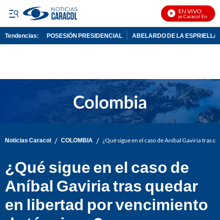
EN VIVO
Noticias Caracol En Vivo
Tendencias:
POSESIÓN PRESIDENCIAL
ABELARDO DE LA ESPRIELLA
PUBLICIDAD
/
/
Noticias Caracol
COLOMBIA
¿Qué sigue en el caso de Aníbal Gaviria tras q
¿Qué sigue en el caso de
Aníbal Gaviria tras quedar
en libertad por vencimiento