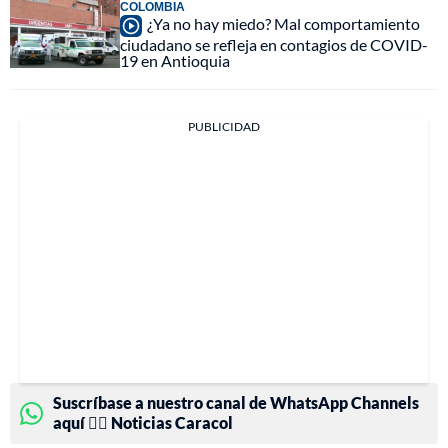
COLOMBIA
¿Ya no hay miedo? Mal comportamiento
ciudadano se refleja en contagios de COVID-
19 en Antioquia
PUBLICIDAD
Suscríbase a nuestro canal de WhatsApp Channels
aquí 👉🏻 Noticias Caracol