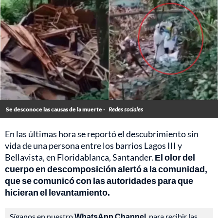
Se desconoce las causas de la muerte -
Redes sociales
En las últimas hora se reportó el descubrimiento sin
vida de una persona entre los barrios Lagos III y
Bellavista, en Floridablanca, Santander.
El olor del
cuerpo en descomposición alertó a la comunidad,
que se comunicó con las autoridades para que
hicieran el levantamiento.
Síganos en nuestro
WhatsApp Channel
, para recibir las