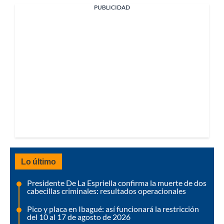
PUBLICIDAD
Lo último
Presidente De La Espriella confirma la muerte de dos
cabecillas criminales: resultados operacionales
Pico y placa en Ibagué: así funcionará la restricción
del 10 al 17 de agosto de 2026