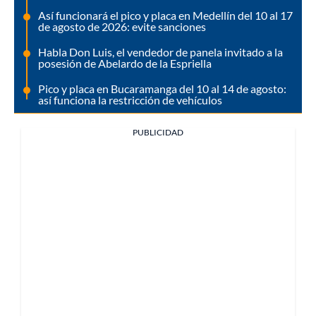
Así funcionará el pico y placa en Medellín del 10 al 17
de agosto de 2026: evite sanciones
Habla Don Luis, el vendedor de panela invitado a la
posesión de Abelardo de la Espriella
Pico y placa en Bucaramanga del 10 al 14 de agosto:
así funciona la restricción de vehículos
PUBLICIDAD