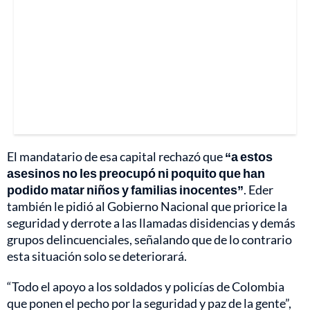
El mandatario de esa capital rechazó que
“a estos
asesinos no les preocupó ni poquito que han
podido matar niños y familias inocentes”
. Eder
también le pidió al Gobierno Nacional que priorice la
seguridad y derrote a las llamadas disidencias y demás
grupos delincuenciales, señalando que de lo contrario
esta situación solo se deteriorará.
“Todo el apoyo a los soldados y policías de Colombia
que ponen el pecho por la seguridad y paz de la gente”,