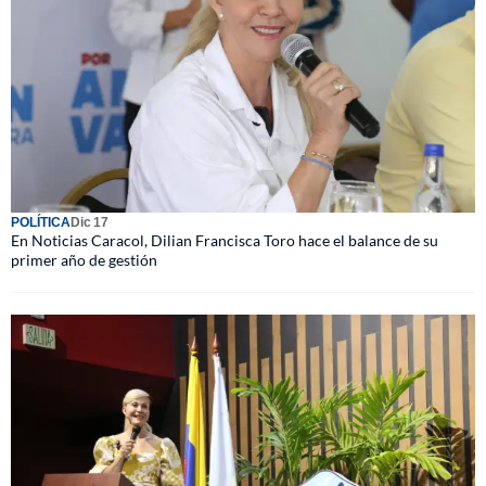
POLÍTICA
Dic 17
En Noticias Caracol, Dilian Francisca Toro hace el balance de su
primer año de gestión