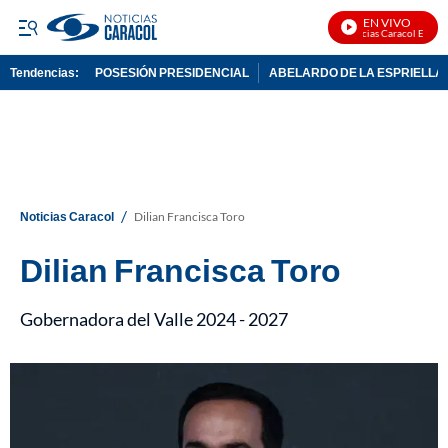
EN VIVO
Noticias Caracol En Vivo
Tendencias:
POSESIÓN PRESIDENCIAL
ABELARDO DE LA ESPRIELLA
PUBLICIDAD
/
Noticias Caracol
Dilian Francisca Toro
Dilian Francisca Toro
Gobernadora del Valle 2024 - 2027