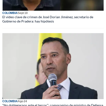
COLOMBIA
Sept 10
El video clave de crimen de José Dorian Jiménez, secretario de
Gobierno de Pradera: hay hipótesis
COLOMBIA
Ago 24
“No doblegarnos ante el terror”: compromiso de ministro de Defensa