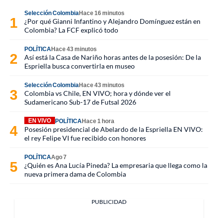
Selección Colombia
Hace 16 minutos
¿Por qué Gianni Infantino y Alejandro Domínguez están en
Colombia? La FCF explicó todo
POLÍTICA
Hace 43 minutos
Así está la Casa de Nariño horas antes de la posesión: De la
Espriella busca convertirla en museo
Selección Colombia
Hace 43 minutos
Colombia vs Chile, EN VIVO; hora y dónde ver el
Sudamericano Sub-17 de Futsal 2026
EN VIVO
POLÍTICA
Hace 1 hora
Posesión presidencial de Abelardo de la Espriella EN VIVO:
el rey Felipe VI fue recibido con honores
POLÍTICA
Ago 7
¿Quién es Ana Lucía Pineda? La empresaria que llega como la
nueva primera dama de Colombia
PUBLICIDAD