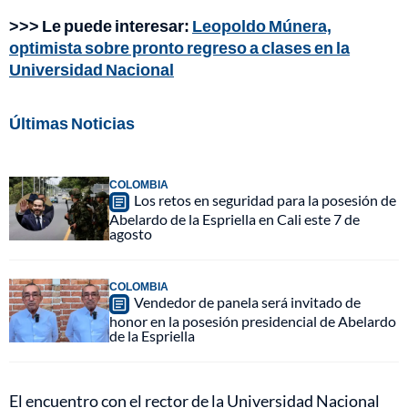
>>> Le puede interesar:
Leopoldo Múnera,
optimista sobre pronto regreso a clases en la
Universidad Nacional
Últimas Noticias
COLOMBIA
Los retos en seguridad para la posesión de
Abelardo de la Espriella en Cali este 7 de
agosto
COLOMBIA
Vendedor de panela será invitado de
honor en la posesión presidencial de Abelardo
de la Espriella
El encuentro con el rector de la Universidad Nacional