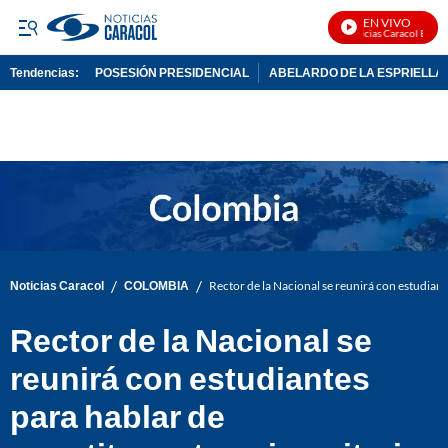
EN VIVO
Noticias Caracol En Viv
Tendencias:
POSESIÓN PRESIDENCIAL
ABELARDO DE LA ESPRIELLA
PUBLICIDAD
/
/
Noticias Caracol
COLOMBIA
Rector de la Nacional se reunirá con estudiant
Rector de la Nacional se
reunirá con estudiantes
para hablar de