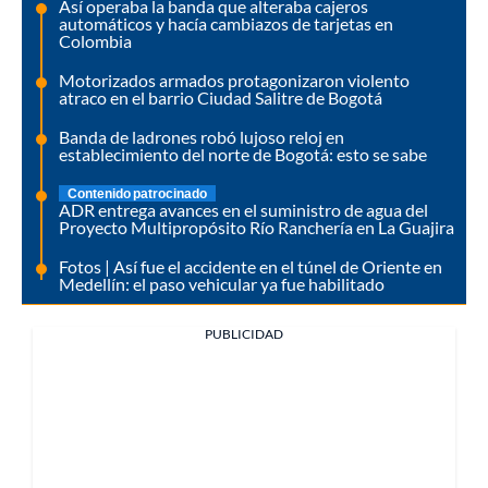
Así operaba la banda que alteraba cajeros
automáticos y hacía cambiazos de tarjetas en
Colombia
Motorizados armados protagonizaron violento
atraco en el barrio Ciudad Salitre de Bogotá
Banda de ladrones robó lujoso reloj en
establecimiento del norte de Bogotá: esto se sabe
Contenido patrocinado
ADR entrega avances en el suministro de agua del
Proyecto Multipropósito Río Ranchería en La Guajira
Fotos | Así fue el accidente en el túnel de Oriente en
Medellín: el paso vehicular ya fue habilitado
PUBLICIDAD