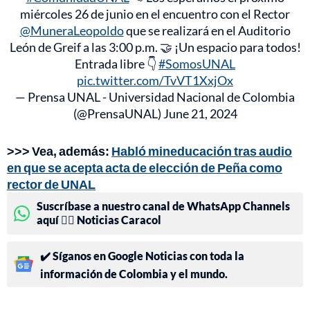
miércoles 26 de junio en el encuentro con el Rector
@MuneraLeopoldo
que se realizará en el Auditorio
León de Greif a las 3:00 p.m. 🤝 ¡Un espacio para todos!
Entrada libre 👇
#SomosUNAL
pic.twitter.com/TvVT1XxjOx
— Prensa UNAL - Universidad Nacional de Colombia
(@PrensaUNAL)
June 21, 2024
>>> Vea, además:
Habló mineducación tras audio
en que se acepta acta de elección de Peña como
rector de UNAL
Suscríbase a nuestro canal de WhatsApp Channels
aquí 👉🏻 Noticias Caracol
✔️ Síganos en Google Noticias con toda la
información de Colombia y el mundo.