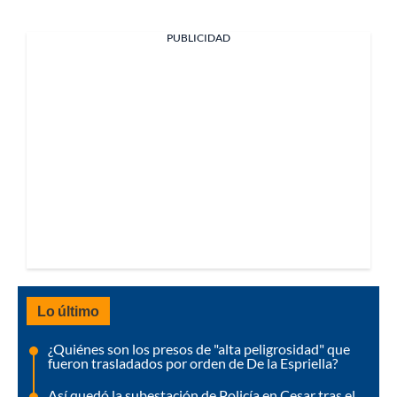
PUBLICIDAD
Lo último
¿Quiénes son los presos de "alta peligrosidad" que
fueron trasladados por orden de De la Espriella?
Así quedó la subestación de Policía en Cesar tras el