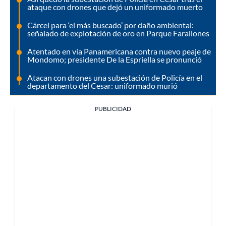
ataque con drones que dejó un uniformado muerto
Cárcel para ‘el más buscado’ por daño ambiental:
señalado de explotación de oro en Parque Farallones
Atentado en vía Panamericana contra nuevo peaje de
Mondomo; presidente De la Espriella se pronunció
Atacan con drones una subestación de Policía en el
departamento del Cesar: uniformado murió
PUBLICIDAD