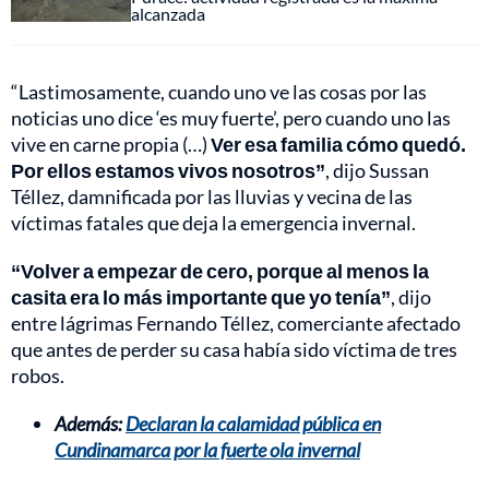
alcanzada
“Lastimosamente, cuando uno ve las cosas por las
noticias uno dice ‘es muy fuerte’, pero cuando uno las
vive en carne propia (…)
Ver esa familia cómo quedó.
Por ellos estamos vivos nosotros”
, dijo Sussan
Téllez, damnificada por las lluvias y vecina de las
víctimas fatales que deja la emergencia invernal.
“Volver a empezar de cero, porque al menos la
casita era lo más importante que yo tenía”
, dijo
entre lágrimas Fernando Téllez, comerciante afectado
que antes de perder su casa había sido víctima de tres
robos.
Además:
Declaran la calamidad pública en
Cundinamarca por la fuerte ola invernal