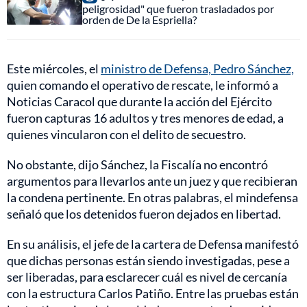
peligrosidad" que fueron trasladados por
orden de De la Espriella?
Este miércoles, el
ministro de Defensa, Pedro Sánchez,
quien comando el operativo de rescate, le informó a
Noticias Caracol que durante la acción del Ejército
fueron capturas 16 adultos y tres menores de edad, a
quienes vincularon con el delito de secuestro.
No obstante, dijo Sánchez, la Fiscalía no encontró
argumentos para llevarlos ante un juez y que recibieran
la condena pertinente. En otras palabras, el mindefensa
señaló que los detenidos fueron dejados en libertad.
En su análisis, el jefe de la cartera de Defensa manifestó
que dichas personas están siendo investigadas, pese a
ser liberadas, para esclarecer cuál es nivel de cercanía
con la estructura Carlos Patiño. Entre las pruebas están