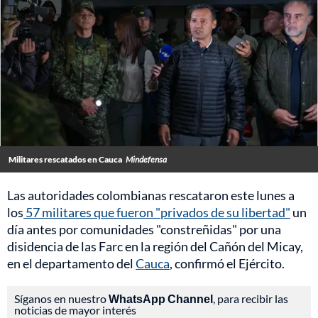
Militares rescatados en Cauca
Mindefensa
Las autoridades colombianas rescataron este lunes a
los
57 militares que fueron "privados de su libertad"
un
día antes por comunidades "constreñidas" por una
disidencia de las Farc en la región del Cañón del Micay,
en el departamento del
Cauca
, confirmó el Ejército.
Síganos en nuestro
WhatsApp Channel
, para recibir las
noticias de mayor interés