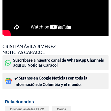
CRISTIÁN ÁVILA JIMÉNEZ
NOTICIAS CARACOL
Suscríbase a nuestro canal de WhatsApp Channels
aquí 👉🏻 Noticias Caracol
✔️ Síganos en Google Noticias con toda la
información de Colombia y el mundo.
Relacionados
Disidencias de las FARC
Cauca