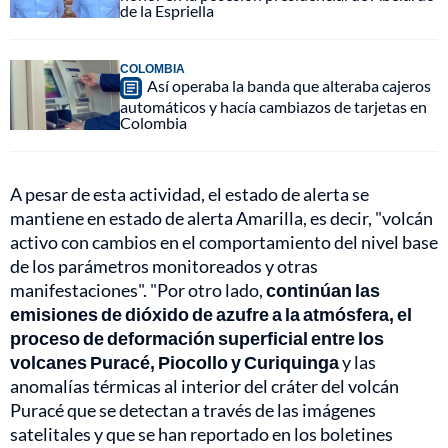
de la Espriella
COLOMBIA
Así operaba la banda que alteraba cajeros
automáticos y hacía cambiazos de tarjetas en
Colombia
A pesar de esta actividad, el estado de alerta se
mantiene en estado de alerta Amarilla, es decir, "volcán
activo con cambios en el comportamiento del nivel base
de los parámetros monitoreados y otras
manifestaciones". "Por otro lado,
continúan las
emisiones de dióxido de azufre a la atmósfera, el
proceso de deformación superficial entre los
volcanes Puracé, Piocollo y Curiquinga
y las
anomalías térmicas al interior del cráter del volcán
Puracé que se detectan a través de las imágenes
satelitales y que se han reportado en los boletines