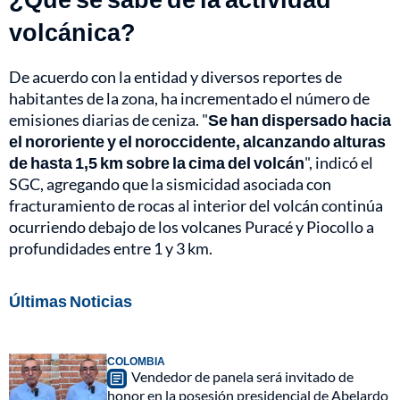
volcánica?
De acuerdo con la entidad y diversos reportes de
habitantes de la zona, ha incrementado el número de
emisiones diarias de ceniza. "
Se han dispersado hacia
el nororiente y el noroccidente, alcanzando alturas
de hasta 1,5 km sobre la cima del volcán
", indicó el
SGC, agregando que la sismicidad asociada con
fracturamiento de rocas al interior del volcán continúa
ocurriendo debajo de los volcanes Puracé y Piocollo a
profundidades entre 1 y 3 km.
Últimas Noticias
COLOMBIA
Vendedor de panela será invitado de
honor en la posesión presidencial de Abelardo