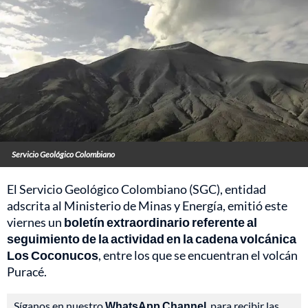
Servicio Geológico Colombiano
El Servicio Geológico Colombiano (SGC), entidad
adscrita al Ministerio de Minas y Energía, emitió este
viernes un
boletín extraordinario referente al
seguimiento de la actividad en la cadena volcánica
Los Coconucos
, entre los que se encuentran el volcán
Puracé.
Síganos en nuestro
WhatsApp Channel
, para recibir las