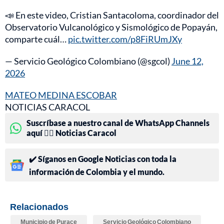
📣 En este video, Cristian Santacoloma, coordinador del
Observatorio Vulcanológico y Sismológico de Popayán,
comparte cuál…
pic.twitter.com/p8FiRUmJXy
— Servicio Geológico Colombiano (@sgcol)
June 12,
2026
MATEO MEDINA ESCOBAR
NOTICIAS CARACOL
Suscríbase a nuestro canal de WhatsApp Channels
aquí 👉🏻 Noticias Caracol
✔️ Síganos en Google Noticias con toda la
información de Colombia y el mundo.
Relacionados
Municipio de Purace
Servicio Geológico Colombiano