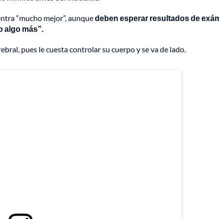
cuentra “mucho mejor”, aunque
deben esperar resultados de ex
o algo más”.
bral, pues le cuesta controlar su cuerpo y se va de lado.