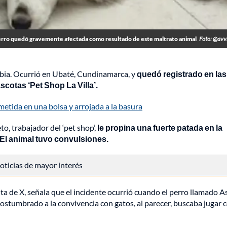
perro quedó gravemente afectada como resultado de este maltrato animal
Foto: @avv
ia. Ocurrió en Ubaté, Cundinamarca, y
quedó registrado en las
cotas ‘Pet Shop La Villa’.
metida en una bolsa y arrojada a la basura
, trabajador del ‘pet shop’,
le propina una fuerte patada en la
 El animal tuvo convulsiones.
 noticias de mayor interés
ta de X, señala que el incidente ocurrió cuando el perro llamado 
costumbrado a la convivencia con gatos, al parecer, buscaba jugar c