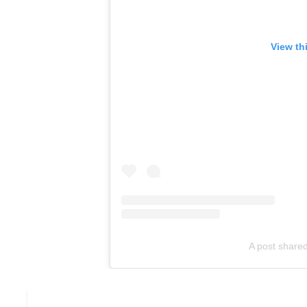
View th
A post share