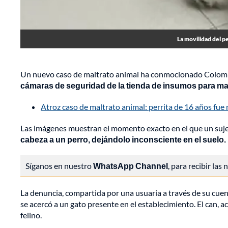
La movilidad del 
Un nuevo caso de maltrato animal ha conmocionado Colomb
cámaras de seguridad de la tienda de insumos para mas
Atroz caso de maltrato animal: perrita de 16 años fue 
Las imágenes muestran el momento exacto en el que un sujeto
cabeza a un perro, dejándolo inconsciente en el suelo.
Síganos en nuestro
WhatsApp Channel
, para recibir las
La denuncia, compartida por una usuaria a través de su cuen
se acercó a un gato presente en el establecimiento. El can, a
felino.