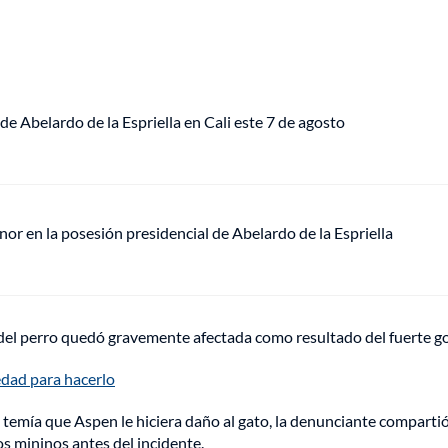
de Abelardo de la Espriella en Cali este 7 de agosto
or en la posesión presidencial de Abelardo de la Espriella
del perro quedó gravemente afectada como resultado del fuerte go
edad para hacerlo
 temía que Aspen le hiciera daño al gato, la denunciante comparti
 mininos antes del incidente.