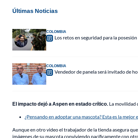
Últimas Noticias
COLOMBIA
Los retos en seguridad para la posesión 
COLOMBIA
Vendedor de panela será invitado de hon
El impacto dejó a Aspen en estado crítico.
La movilidad 
¿Pensando en adoptar una mascota? Esta es la mejor 
Aunque en otro video el trabajador de la tienda asegura que
imágenes de su mascota conviviendo pacíficamente con otros