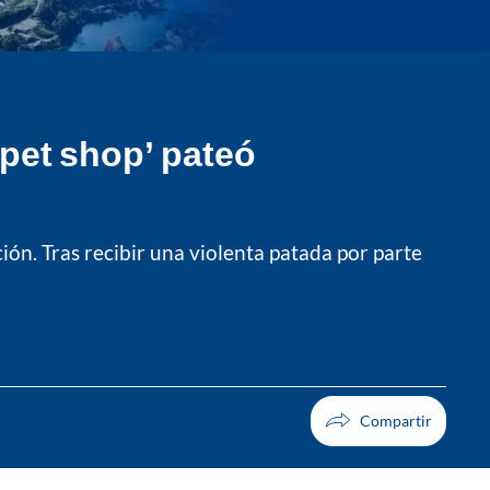
‘pet shop’ pateó
ón. Tras recibir una violenta patada por parte