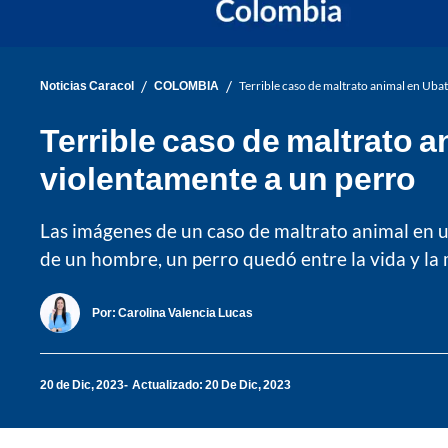
/
/
Noticias Caracol
COLOMBIA
Terrible caso de maltrato animal en Ubat
Terrible caso de maltrato a
violentamente a un perro
Las imágenes de un caso de maltrato animal en u
de un hombre, un perro quedó entre la vida y la
Por:
Carolina Valencia Lucas
20 de Dic, 2023
Actualizado: 20 De Dic, 2023