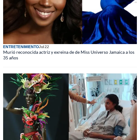
ENTRETENIMIENTO
Jul 22
Murió reconocida actriz y exreina de de Miss Universo Jamaica a los
35 años