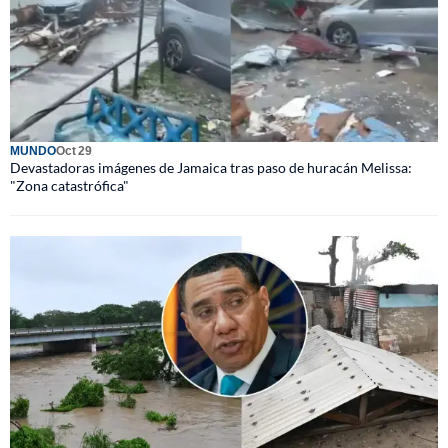
MUNDO
Oct 29
Devastadoras imágenes de Jamaica tras paso de huracán Melissa:
"Zona catastrófica"