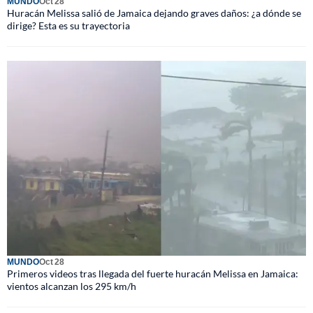
MUNDO
Oct 28
Huracán Melissa salió de Jamaica dejando graves daños: ¿a dónde se
dirige? Esta es su trayectoria
MUNDO
Oct 28
Primeros videos tras llegada del fuerte huracán Melissa en Jamaica:
vientos alcanzan los 295 km/h