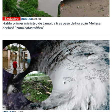
Exclusivo
MUNDO
Oct 28
Habló primer ministro de Jamaica tras paso de huracán Melissa:
declaró "zona catastrófica"