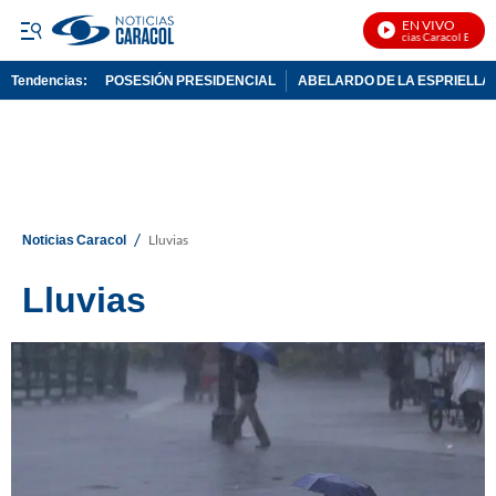
EN VIVO
Noticias Caracol En Vivo
Tendencias:
POSESIÓN PRESIDENCIAL
ABELARDO DE LA ESPRIELLA
PUBLICIDAD
/
Noticias Caracol
Lluvias
Lluvias