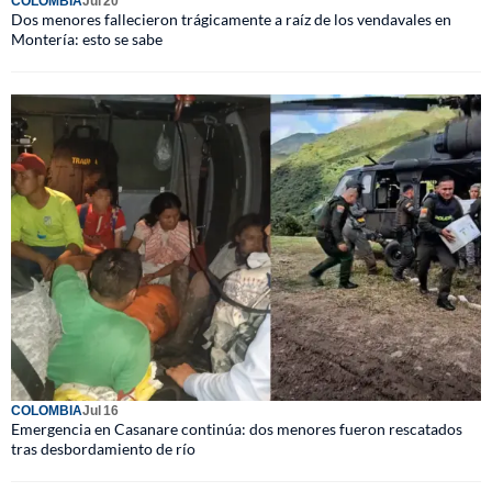
COLOMBIA
Jul 20
Dos menores fallecieron trágicamente a raíz de los vendavales en
Montería: esto se sabe
COLOMBIA
Jul 16
Emergencia en Casanare continúa: dos menores fueron rescatados
tras desbordamiento de río