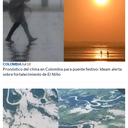
COLOMBIA
Jul 10
Pronóstico del clima en Colombia para puente festivo: Ideam alerta
sobre fortalecimiento de El Niño