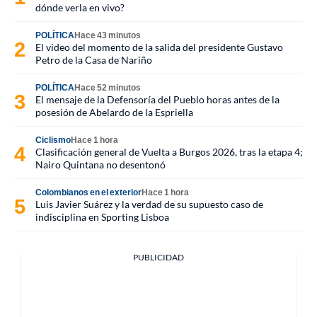
dónde verla en vivo?
POLÍTICA
Hace 43 minutos
El video del momento de la salida del presidente Gustavo
Petro de la Casa de Nariño
POLÍTICA
Hace 52 minutos
El mensaje de la Defensoría del Pueblo horas antes de la
posesión de Abelardo de la Espriella
Ciclismo
Hace 1 hora
Clasificación general de Vuelta a Burgos 2026, tras la etapa 4;
Nairo Quintana no desentonó
Colombianos en el exterior
Hace 1 hora
Luis Javier Suárez y la verdad de su supuesto caso de
indisciplina en Sporting Lisboa
PUBLICIDAD