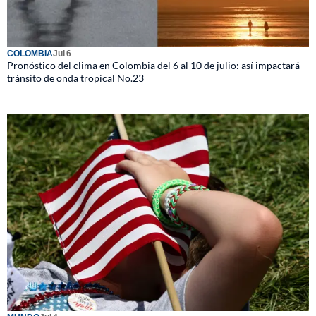
COLOMBIA
Jul 6
Pronóstico del clima en Colombia del 6 al 10 de julio: así impactará
tránsito de onda tropical No.23