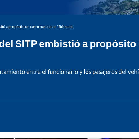
stió a propósito un carro particular: “Rómpalo"
el SITP embistió a propósito 
tamiento entre el funcionario y los pasajeros del vehí