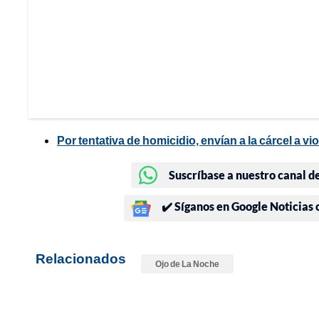
Por tentativa de homicidio, envían a la cárcel a v
Suscríbase a nuestro canal d
✔️ Síganos en Google Noticias
Relacionados
Ojo de La Noche