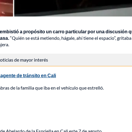
embistió a propósito un carro particular por una discusión 
casa.
“Quién se está metiendo, hágale, ahí tiene el espacio”, gritaba 
jera.
 noticias de mayor interés
agente de tránsito en Cali
ras de la familia que iba en el vehículo que estrelló.
de Abelardo de la Espriella en Cali este 7 de agosto