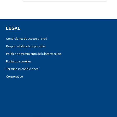
LEGAL
Condiciones de acceso a la red
Responsabilidad corporativa
Política de tratamiento de la información
Política de cookies
Términos y condiciones
Corporativo