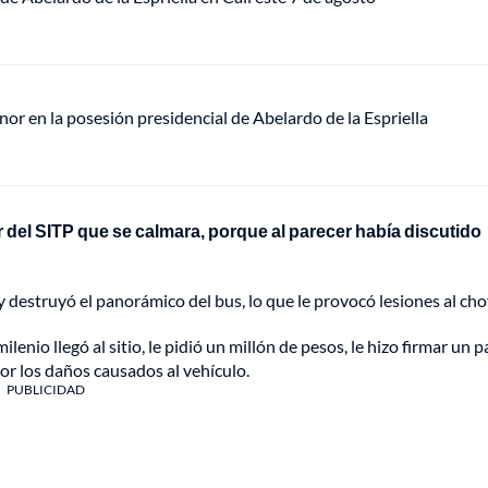
or en la posesión presidencial de Abelardo de la Espriella
r del SITP que se calmara, porque al parecer había discutido
o y destruyó el panorámico del bus, lo que le provocó lesiones al cho
enio llegó al sitio, le pidió un millón de pesos, le hizo firmar un p
por los daños causados al vehículo.
PUBLICIDAD