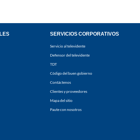
LES
SERVICIOS CORPORATIVOS
Servicio al televidente
Defensor del televidente
TDT
Código del buen gobierno
Contáctenos
Clientes y proveedores
Mapa del sitio
Paute con nosotros