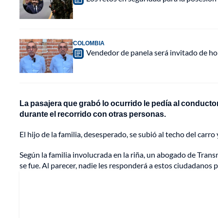
COLOMBIA
Vendedor de panela será invitado de hon
La pasajera que grabó lo ocurrido le pedía al conducto
durante el recorrido con otras personas.
El hijo de la familia, desesperado, se subió al techo del carr
Según la familia involucrada en la riña, un abogado de Transmil
se fue. Al parecer, nadie les responderá a estos ciudadanos 