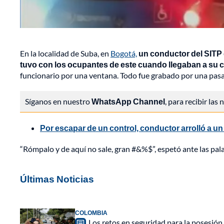
En la localidad de Suba, en
Bogotá,
un conductor del SITP 
tuvo con los ocupantes de este cuando llegaban a su 
funcionario por una ventana. Todo fue grabado por una pasa
Síganos en nuestro
WhatsApp Channel
, para recibir las
Por escapar de un control, conductor arrolló a un 
“Rómpalo y de aquí no sale, gran #&%$”, espetó ante las palab
Últimas Noticias
COLOMBIA
Los retos en seguridad para la posesión 