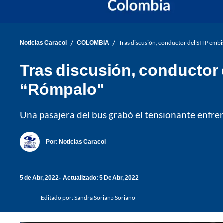
/
/
Noticias Caracol
COLOMBIA
Tras discusión, conductor del SITP embi
Tras discusión, conductor d
“Rómpalo"
Una pasajera del bus grabó el tensionante enfren
Por:
Noticias Caracol
5 de Abr, 2022
Actualizado: 5 De Abr, 2022
Editado por:
Sandra Soriano Soriano