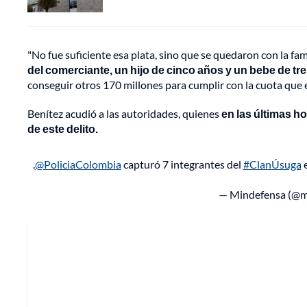
"No fue suficiente esa plata, sino que se quedaron con la fam
del comerciante, un hijo de cinco años y un bebe de t
conseguir otros 170 millones para cumplir con la cuota que 
Benítez acudió a las autoridades, quienes
en las
últimas ho
de este delito.
.
@PoliciaColombia
capturó 7 integrantes del
#ClanÚsuga
— Mindefensa (@m