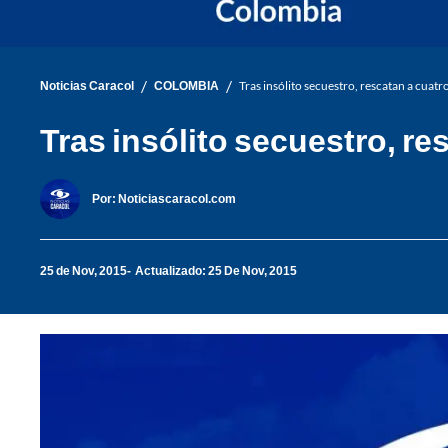
/
/
Noticias Caracol
COLOMBIA
Tras insólito secuestro, rescatan a cuat
Tras insólito secuestro, re
Por:
Noticiascaracol.com
25 de Nov, 2015
Actualizado: 25 De Nov, 2015