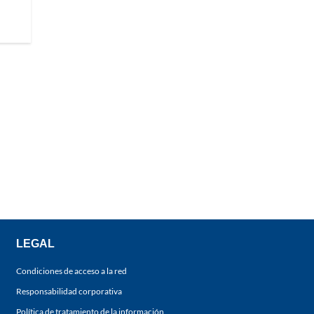
LEGAL
Condiciones de acceso a la red
Responsabilidad corporativa
Política de tratamiento de la información