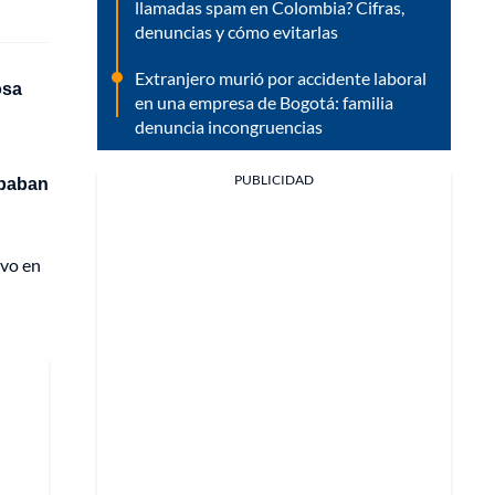
llamadas spam en Colombia? Cifras,
denuncias y cómo evitarlas
Extranjero murió por accidente laboral
osa
en una empresa de Bogotá: familia
denuncia incongruencias
PUBLICIDAD
ipaban
ivo en