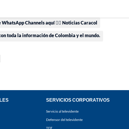
e WhatsApp Channels aquí 👉🏻 Noticias Caracol
 con toda la información de Colombia y el mundo.
LES
SERVICIOS CORPORATIVOS
Servicio al televidente
Defensor del televidente
TDT