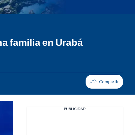
na familia en Urabá
PUBLICIDAD
Facebook
X
Whatsapp