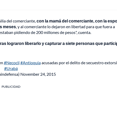
ilia del comerciante,
con la mamá del comerciante, con la esp
res meses
, y al comerciante lo dejaron en libertad para que fuera a
estaban pidiendo de 200 millones de pesos", cuenta.
ras lograron liberarlo y capturar a siete personas que partic
en
#Necoclí
#Antioquia
acusadas por el delito de secuestro extors
#Urabá
indefensa)
November 24, 2015
PUBLICIDAD