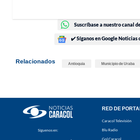
Suscríbase a nuestro canal d
✔️ Síganos en Google Noticias
Relacionados
Antioquia
Municipio de Uraba
RED DE PORTA
Caracol Televisión
Blu Radio
Síguenos en:
Gol Caracol