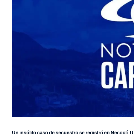
Un insólito caso de secuestro se registró en Necoclí, 