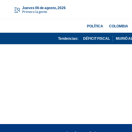
jueves 06 de agosto, 2026
Primero la gente
POLÍTICA
COLOMBIA
Tendencias:
DÉFICIT FISCAL
MURIÓ A