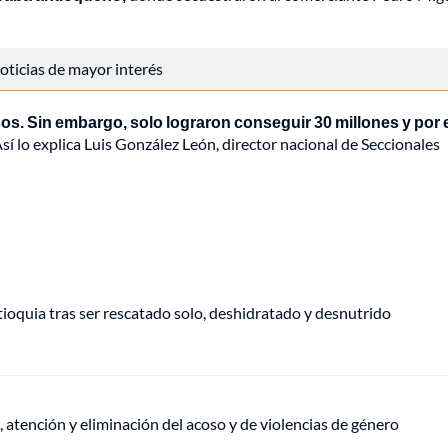
 noticias de mayor interés
esos. Sin embargo, solo lograron conseguir 30 millones y por 
Así lo explica Luis González León, director nacional de Seccionales
oquia tras ser rescatado solo, deshidratado y desnutrido
, atención y eliminación del acoso y de violencias de género