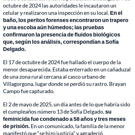
octubre de 2024 las autoridades le incautaron un
celular y realizaron una inspección en su local.
En el
baño, los peritos forenses encontraron un trapero
y una escoba aún húmedos; las pruebas
confirmaron la presencia de fluidos biológicos
que, según los análisis, correspondían a Sofía
Delgado.
El 17 de octubre de 2024 fue hallado el cuerpo de la
menor desaparecida. Estaba enterrado en un cañaduzal
de una zona rural cercana al casco urbano de
Villagorgona, lugar donde se perdió su rastro. Brayan
Campo fue capturado.
El 2 de mayo de 2025, un día antes de lo que habría sido
el cumpleaños número 13 de Sofía Delgado,
su
feminicida fue condenado a 58 años y tres meses
de prisión.
En un comunicado, la familia de la menor
manifestó que “se hizo justicia" y agradeció