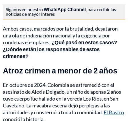
Síganos en nuestro
WhatsApp Channel
, para recibir las
noticias de mayor interés
Ambos casos, marcados por la brutalidad, desataron
una ola de indignación nacional y la exigencia por
condenas ejemplares.
¿Qué pasó en estos casos?
¿Dónde están los responsables de estos
crímenes?
Atroz crimen a menor de 2 años
En octubre de 2024, Colombia se estremeció con el
asesinato de Alexis Delgado, un niño de apenas 2 años
cuyo cuerpo fue hallado en la vereda Los Ríos, en San
Cayetano. La macabra escena dejó perplejas a las
autoridades y consternó a toda la comunidad.
El Rastro
conoció la historia.