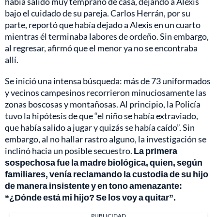
había salido muy temprano de casa, dejando a Alexis
bajo el cuidado de su pareja. Carlos Herrán, por su
parte, reportó que había dejado a Alexis en un cuarto
mientras él terminaba labores de ordeño. Sin embargo,
al regresar, afirmó que el menor ya no se encontraba
allí.
Se inició una intensa búsqueda: más de 73 uniformados
y vecinos campesinos recorrieron minuciosamente las
zonas boscosas y montañosas. Al principio, la Policía
tuvo la hipótesis de que “el niño se había extraviado,
que había salido a jugar y quizás se había caído”. Sin
embargo, al no hallar rastro alguno, la investigación se
inclinó hacia un posible secuestro.
La primera
sospechosa fue la madre biológica, quien, según
familiares, venía reclamando la custodia de su hijo
de manera insistente y en tono amenazante:
“¿Dónde está mi hijo? Se los voy a quitar”.
PUBLICIDAD