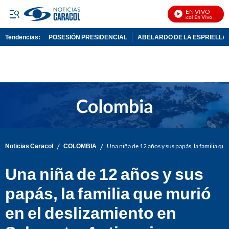
EN VIVO
Noticias Caracol En Vivo
Tendencias:
POSESIÓN PRESIDENCIAL
ABELARDO DE LA ESPRIELLA
PUBLICIDAD
/
/
Noticias Caracol
COLOMBIA
Una niña de 12 años y sus papás, la familia qu
Una niña de 12 años y sus
papás, la familia que murió
en el deslizamiento en