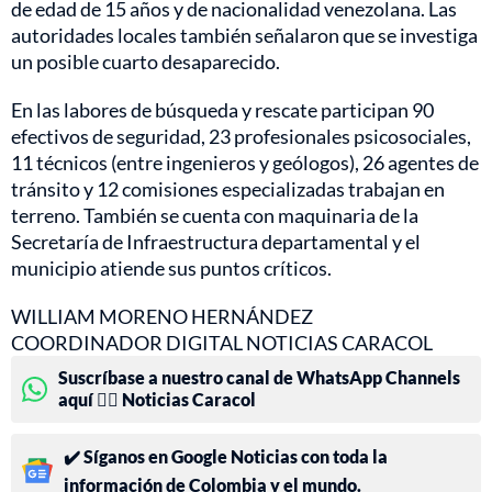
de edad de 15 años y de nacionalidad venezolana. Las
autoridades locales también señalaron que se investiga
un posible cuarto desaparecido.
En las labores de búsqueda y rescate participan 90
efectivos de seguridad, 23 profesionales psicosociales,
11 técnicos (entre ingenieros y geólogos), 26 agentes de
tránsito y 12 comisiones especializadas trabajan en
terreno. También se cuenta con maquinaria de la
Secretaría de Infraestructura departamental y el
municipio atiende sus puntos críticos.
WILLIAM MORENO HERNÁNDEZ
COORDINADOR DIGITAL NOTICIAS CARACOL
Suscríbase a nuestro canal de WhatsApp Channels
aquí 👉🏻 Noticias Caracol
✔️ Síganos en Google Noticias con toda la
información de Colombia y el mundo.