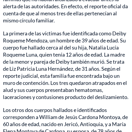
alerta de las autoridades. En efecto, el reporte oficial da
cuenta de que al menos tres de ellas pertenecían al
mismo círculo familiar.
La primera de las víctimas fue identificada como Deiby
Roqueme Mendoza, un hombre de 39 años de edad. Su
cuerpo fue hallado cerca al del su hija, Natalia Lucía
Roqueme Luna, quien tenía 12 años de edad. La madre
de la menor y pareja de Deiby también murió. Se trata
de Liz Patricia Luna Hernández, de 31 años. Según el
reporte judicial, esta familia fue encontrada bajo un
muro de contención. Los tres quedaron atrapados en el
alud y sus cuerpos presentaban hematomas,
laceraciones y contusiones producto del deslizamiento.
Los otros dos cuerpos hallados e identificados
corresponden a William de Jesús Cardona Montoya, de
60 años de edad, nacido en Jericó, Antioquia, y a María
Elena Montoya de Cardona, su esposa, de 78 años de