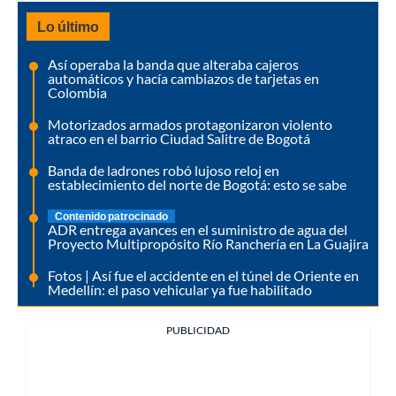
Lo último
Así operaba la banda que alteraba cajeros
automáticos y hacía cambiazos de tarjetas en
Colombia
Motorizados armados protagonizaron violento
atraco en el barrio Ciudad Salitre de Bogotá
Banda de ladrones robó lujoso reloj en
establecimiento del norte de Bogotá: esto se sabe
Contenido patrocinado
ADR entrega avances en el suministro de agua del
Proyecto Multipropósito Río Ranchería en La Guajira
Fotos | Así fue el accidente en el túnel de Oriente en
Medellín: el paso vehicular ya fue habilitado
PUBLICIDAD