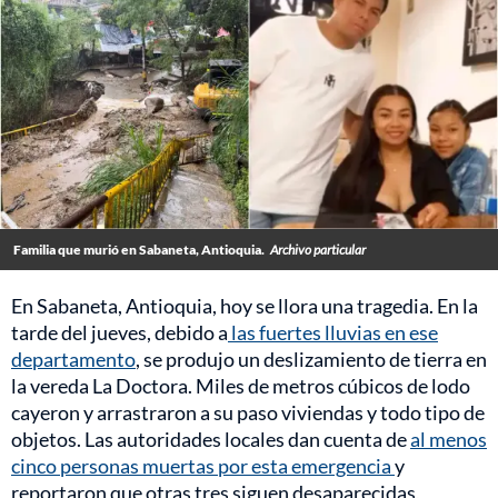
Familia que murió en Sabaneta, Antioquia.
Archivo particular
En Sabaneta, Antioquia, hoy se llora una tragedia. En la
tarde del jueves, debido a
las fuertes lluvias en ese
departamento
, se produjo un deslizamiento de tierra en
la vereda La Doctora. Miles de metros cúbicos de lodo
cayeron y arrastraron a su paso viviendas y todo tipo de
objetos. Las autoridades locales dan cuenta de
al menos
cinco personas muertas por esta emergencia
y
reportaron que otras tres siguen desaparecidas,