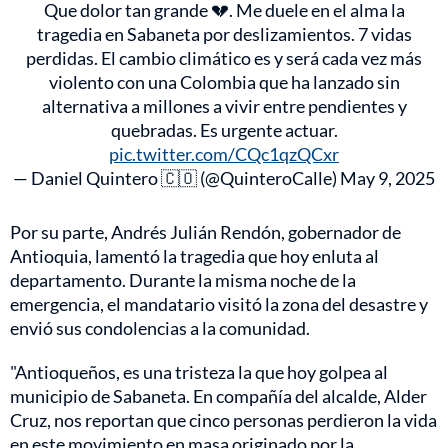
Que dolor tan grande 💔. Me duele en el alma la
tragedia en Sabaneta por deslizamientos. 7 vidas
perdidas. El cambio climático es y será cada vez más
violento con una Colombia que ha lanzado sin
alternativa a millones a vivir entre pendientes y
quebradas. Es urgente actuar.
pic.twitter.com/CQc1qzQCxr
— Daniel Quintero 🇨🇴 (@QuinteroCalle)
May 9, 2025
Por su parte, Andrés Julián Rendón, gobernador de
Antioquia, lamentó la tragedia que hoy enluta al
departamento. Durante la misma noche de la
emergencia, el mandatario visitó la zona del desastre y
envió sus condolencias a la comunidad.
"Antioqueños, es una tristeza la que hoy golpea al
municipio de Sabaneta. En compañía del alcalde, Alder
Cruz, nos reportan que cinco personas perdieron la vida
en este movimiento en masa originado por la