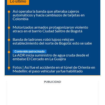
Lo último
Así operaba la banda que alteraba cajeros
automáticos y hacía cambiazos de tarjetas en
Colombia
Motorizados armados protagonizaron violento
atraco en el barrio Ciudad Salitre de Bogotá
Banda de ladrones robó lujoso reloj en
establecimiento del norte de Bogotá: esto se sabe
Contenido patrocinado
La ADR inicia suministro de agua cruda desde el
embalse El Cercado en La Guajira
Fotos | Así fue el accidente en el túnel de Oriente en
Medellín: el paso vehicular ya fue habilitado
PUBLICIDAD