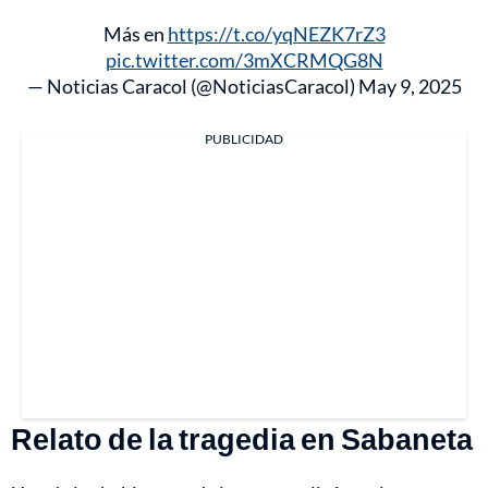
Más en
https://t.co/yqNEZK7rZ3
pic.twitter.com/3mXCRMQG8N
— Noticias Caracol (@NoticiasCaracol)
May 9, 2025
PUBLICIDAD
Relato de la tragedia en Sabaneta