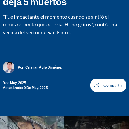
deja 5 muertos
"Fue impactante el momento cuando se sintió el
remezón por lo que ocurría. Hubo gritos", contó una
vecina del sector de San Isidro.
Por:
Cristian Ávila Jiménez
9 de May, 2025
Actualizado: 9 De May, 2025