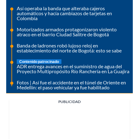
Así operaba la banda que alteraba cajeros
automáticos y hacía cambiazos de tarjetas en
Colombia
Motorizados armados protagonizaron violento
atraco en el barrio Ciudad Salitre de Bogotá
Banda de ladrones robó lujoso reloj en
establecimiento del norte de Bogotá: esto se sabe
Contenido patrocinado
ADR entrega avances en el suministro de agua del
Proyecto Multipropósito Río Ranchería en La Guajira
Fotos | Así fue el accidente en el túnel de Oriente en
Medellín: el paso vehicular ya fue habilitado
PUBLICIDAD