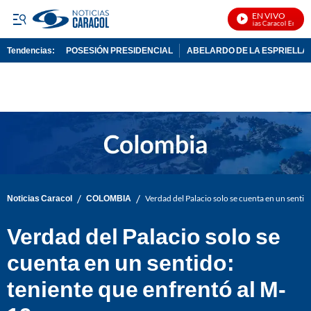
EN VIVO
Noticias Caracol En Vivo
Tendencias:
POSESIÓN PRESIDENCIAL
ABELARDO DE LA ESPRIELLA
PUBLICIDAD
/
/
Noticias Caracol
COLOMBIA
Verdad del Palacio solo se cuenta en un sentid
Verdad del Palacio solo se
cuenta en un sentido:
teniente que enfrentó al M-