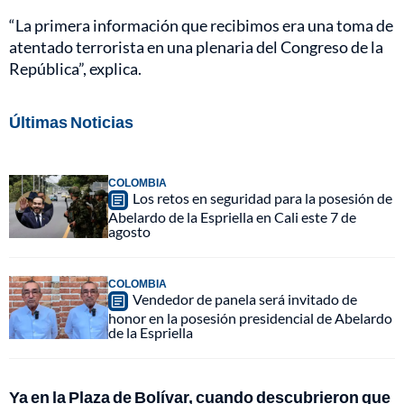
“La primera información que recibimos era una toma de
atentado terrorista en una plenaria del Congreso de la
República”, explica.
Últimas Noticias
COLOMBIA
Los retos en seguridad para la posesión de
Abelardo de la Espriella en Cali este 7 de
agosto
COLOMBIA
Vendedor de panela será invitado de
honor en la posesión presidencial de Abelardo
de la Espriella
Ya en la Plaza de Bolívar, cuando descubrieron que