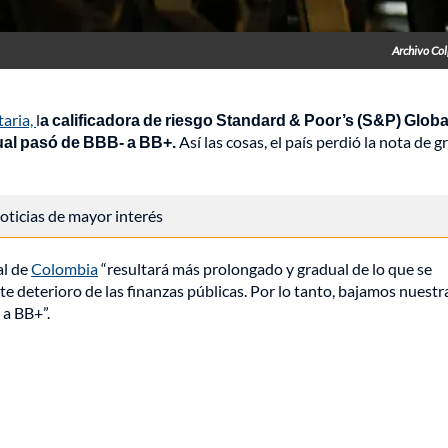
Archivo Co
taria,
l
a calificadora de riesgo Standard & Poor’s (S&P) Globa
 cual pasó de BBB- a BB+.
Así las cosas, el país perdió la nota de 
 noticias de mayor interés
al de
Colombia
“resultará más prolongado y gradual de lo que se
te deterioro de las finanzas públicas. Por lo tanto, bajamos nuestr
 a BB+”.