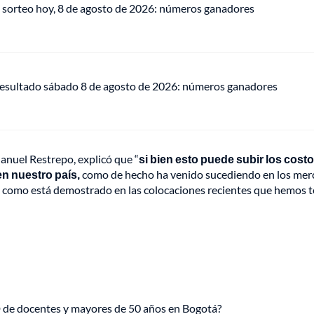
 sorteo hoy, 8 de agosto de 2026: números ganadores
 resultado sábado 8 de agosto de 2026: números ganadores
Manuel Restrepo, explicó que “
si bien esto puede subir los cost
 en nuestro país,
como de hecho ha venido sucediendo en los me
n como está demostrado en las colocaciones recientes que hemos 
de docentes y mayores de 50 años en Bogotá?