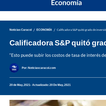
/
/
Noticias Caracol
ECONOMÍA
Calificadora S&P quitó grado de inversió
Calificadora S&P quitó grad
“Esto puede subir los costos de tasa de interés 
Por:
Noticiascaracol.com
20 de May, 2021
Actualizado: 20 De May, 2021