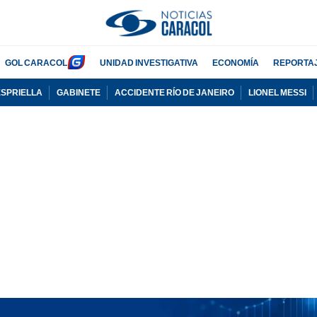
GOL CARACOL
UNIDAD INVESTIGATIVA
ECONOMÍA
REPORTA
ESPRIELLA
GABINETE
ACCIDENTE RÍO DE JANEIRO
LIONEL MESSI
PUBLICIDAD