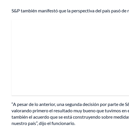
S&P también manifestó que la perspectiva del país pasó de n
“A pesar de lo anterior, una segunda decisión por parte de S&
valorando primero el resultado muy bueno que tuvimos en el
también el acuerdo que se está construyendo sobre medidas 
nuestro país”, dijo el funcionario.