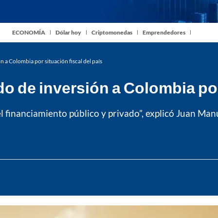
ECONOMÍA
Dólar hoy
Criptomonedas
Emprendedores
n a Colombia por situación fiscal del país
o de inversión a Colombia por 
del financiamiento público y privado”, explicó Juan Ma