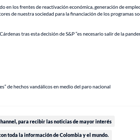
do en los frentes de reactivación económica, generación de emple
ores de nuestra sociedad para la financiación de los programas soc
o Cárdenas tras esta decisión de S&P “es necesario salir de la pande
s” de hechos vandálicos en medio del paro nacional
annel, para recibir las noticias de mayor interés
 con toda la información de Colombia y el mundo.