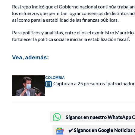
Restrepo indicó que el Gobierno nacional continúa trabajan
los esfuerzos que permitan lograr consensos de distintos act
así como para la estabilidad de las finanzas públicas.
Para políticos y analistas, entre ellos el exministro Maurici
fortalecer la política social e iniciar la estabilización fiscal”.
Vea, además:
COLOMBIA
Capturan a 25 presuntos “patrocinadore
Síganos en nuestro WhatsApp Ch
✔️ Síganos en Google Noticias