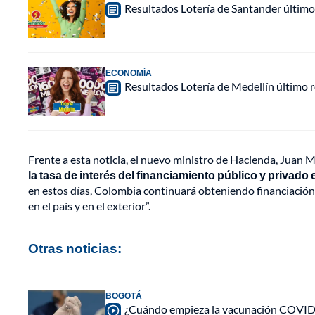
Resultados Lotería de Santander último
ECONOMÍA
Resultados Lotería de Medellín último
Frente a esta noticia, el nuevo ministro de Hacienda, Juan 
la tasa de interés del financiamiento público y privado
en estos días, Colombia continuará obteniendo financiació
en el país y en el exterior”.
Otras noticias:
BOGOTÁ
¿Cuándo empieza la vacunación COVID 