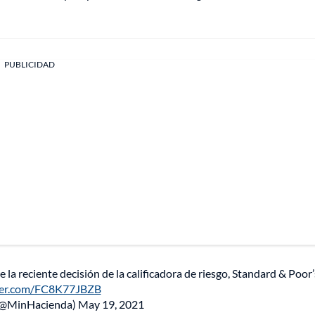
PUBLICIDAD
re la reciente decisión de la calificadora de riesgo, Standard & Poor’
tter.com/FC8K77JBZB
(@MinHacienda)
May 19, 2021