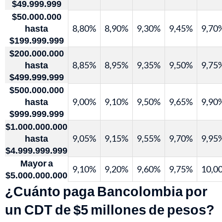
$49.999.999
$50.000.000
hasta
8,80%
8,90%
9,30%
9,45%
9,70
$199.999.999
$200.000.000
hasta
8,85%
8,95%
9,35%
9,50%
9,75
$499.999.999
$500.000.000
hasta
9,00%
9,10%
9,50%
9,65%
9,90
$999.999.999
$1.000.000.000
hasta
9,05%
9,15%
9,55%
9,70%
9,95
$4.999.999.999
Mayor a
9,10%
9,20%
9,60%
9,75%
10,0
$5.000.000.000
¿Cuánto paga Bancolombia por
un CDT de $5 millones de pesos?