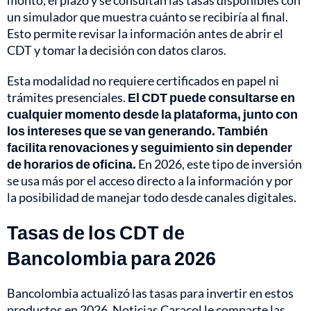
monto, el plazo y se consultan las tasas disponibles con
un simulador que muestra cuánto se recibiría al final.
Esto permite revisar la información antes de abrir el
CDT y tomar la decisión con datos claros.
Esta modalidad no requiere certificados en papel ni
trámites presenciales.
El CDT puede consultarse en
cualquier momento desde la plataforma, junto con
los intereses que se van generando. También
facilita renovaciones y seguimiento sin depender
de horarios de oficina.
En 2026, este tipo de inversión
se usa más por el acceso directo a la información y por
la posibilidad de manejar todo desde canales digitales.
Tasas de los CDT de
Bancolombia para 2026
Bancolombia actualizó las tasas para invertir en estos
productos en 2026. Noticias Caracol le comparte las