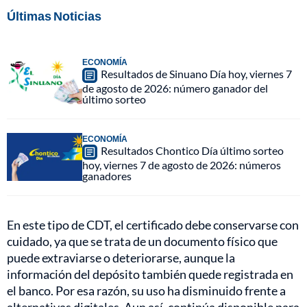
Últimas Noticias
ECONOMÍA
Resultados de Sinuano Día hoy, viernes 7
de agosto de 2026: número ganador del
último sorteo
ECONOMÍA
Resultados Chontico Día último sorteo
hoy, viernes 7 de agosto de 2026: números
ganadores
En este tipo de CDT, el certificado debe conservarse con
cuidado, ya que se trata de un documento físico que
puede extraviarse o deteriorarse, aunque la
información del depósito también quede registrada en
el banco. Por esa razón, su uso ha disminuido frente a