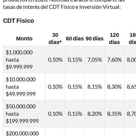
tasas de interés del CDT Físico e Inversión Virtual:
CDT Físico
30
120
18
Monto
60 días
90 días
días*
días
dí
$1.000.000
hasta
0,10%
0,15%
7,05%
7,60%
8,0
$9.999.999
$10.000.000
hasta
0,10%
0,15%
8,15%
8,30%
8,6
$49.999.999
$50.000.000
hasta
0,10%
0,15%
8,20%
8,35%
8,7
$199.999.999
$200.000.000