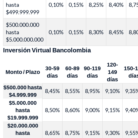
hasta
0,10%
0,15%
8,25%
8,40%
8,7
$499.999.999
$500.000.000
hasta
0,10%
0,15%
8,30%
8,45%
8,8
$5.000.000.000
Inversión Virtual Bancolombia
120-
30-59
60-89
90-119
150-
Monto / Plazo
149
días
días
días
día
días
$500.000 hasta
8,45%
8,55%
8,95%
9,10%
9,35
$4.999.999
$5.000.000
hasta
8,50%
8,60%
9,00%
9,15%
9,40
$19.999.999
$20.000.000
hasta
8,65%
8,75%
9,15%
9,30%
9,55