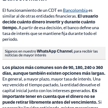
El funcionamiento de un CDT en
Bancolombia
es
similar al de otras entidades financieras.
El usuario
decide cuánto dinero invertir y durante cuánto
tiempo.
A partir de esa decisión, el banco define una
tasa de interés que se mantiene fija durante todo el
periodo.
Síganos en nuestro
WhatsApp Channel
, para recibir las
noticias de mayor interés
Los plazos más comunes son de 90, 180, 240 o 360
días, aunque también existen opciones más largas.
En general, a mayor plazo, mayor tasa de interés. Una
vez vencido el tiempo pactado, la entidad devuelve el
capital inicial junto con los intereses generados.
Es
importante tener en cuenta que el dinero no se
puede retirar libremente antes del vencimiento.
Si
se necesita liquidez anticipada, existen mecanismos