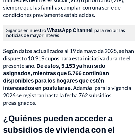
inmuebles de interés social (VIS) o prioritario (VIP),
siempre que las familias cumplan con una serie de
condiciones previamente establecidas.
Síganos en nuestro
WhatsApp Channel
, para recibir las
noticias de mayor interés
Según datos actualizados al 19 de mayo de 2025, se han
dispuesto 10.919 cupos para esta iniciativa durante el
presente año.
De estos, 5.153 ya han sido
asignados, mientras que 5.766 continúan
disponibles para los hogares que estén
interesados en postularse.
Además, para la vigencia
2026 se registran hasta la fecha 762 subsidios
preasignados.
¿Quiénes pueden acceder a
subsidios de vivienda con el