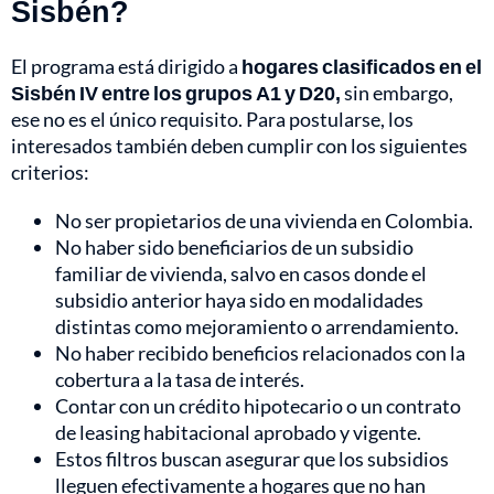
Sisbén?
El programa está dirigido a
hogares clasificados en el
Sisbén IV entre los grupos A1 y D20,
sin embargo,
ese no es el único requisito. Para postularse, los
interesados también deben cumplir con los siguientes
criterios:
No ser propietarios de una vivienda en Colombia.
No haber sido beneficiarios de un subsidio
familiar de vivienda, salvo en casos donde el
subsidio anterior haya sido en modalidades
distintas como mejoramiento o arrendamiento.
No haber recibido beneficios relacionados con la
cobertura a la tasa de interés.
Contar con un crédito hipotecario o un contrato
de leasing habitacional aprobado y vigente.
Estos filtros buscan asegurar que los subsidios
lleguen efectivamente a hogares que no han