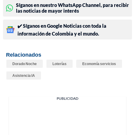
Síganos en nuestro WhatsApp Channel, para recibir
las noticias de mayor interés
✔️ Síganos en Google Noticias con toda la
información de Colombia y el mundo.
Relacionados
Dorado Noche
Loterías
Economía servicios
Asistencia IA
PUBLICIDAD