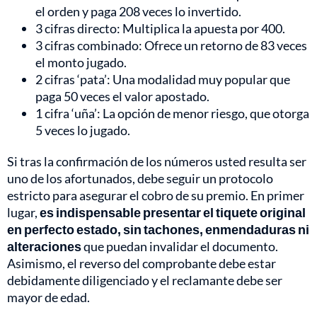
el orden y paga 208 veces lo invertido.
3 cifras directo: Multiplica la apuesta por 400.
3 cifras combinado: Ofrece un retorno de 83 veces
el monto jugado.
2 cifras ‘pata’: Una modalidad muy popular que
paga 50 veces el valor apostado.
1 cifra ‘uña’: La opción de menor riesgo, que otorga
5 veces lo jugado.
Si tras la confirmación de los números usted resulta ser
uno de los afortunados, debe seguir un protocolo
estricto para asegurar el cobro de su premio. En primer
lugar,
es indispensable presentar el tiquete original
en perfecto estado, sin tachones, enmendaduras ni
alteraciones
que puedan invalidar el documento.
Asimismo, el reverso del comprobante debe estar
debidamente diligenciado y el reclamante debe ser
mayor de edad.