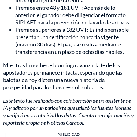
fotocopia legible de la cédula.
Premios entre 48 y 181 UVT: Además de lo
anterior, el ganador debe diligenciar el formato
SIPLAFT para la prevención de lavado de activos.
Premios superiores a 182 UVT: Es indispensable
presentar una certificación bancaria vigente
(máximo 30 días). El pago se realiza mediante
transferencia en un plazo de ocho días hábiles.
Mientras la noche del domingo avanza, la fe de los
apostadores permanece intacta, esperando que las
balotas de hoy dicten una nueva historia de
prosperidad para los hogares colombianos.
Este texto fue realizado con colaboración de un asistente de
IA y editado por un periodista que utilizó las fuentes idóneas
y verificó en su totalidad los datos. Cuenta con información y
reportería propia de Noticias Caracol.
PUBLICIDAD