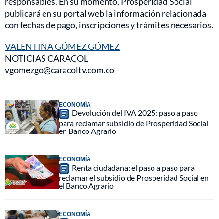
responsables. En su momento, Prosperidad Social
publicará en su portal web la información relacionada
con fechas de pago, inscripciones y trámites necesarios.
VALENTINA GÓMEZ GÓMEZ
NOTICIAS CARACOL
vgomezgo@caracoltv.com.co
ECONOMÍA
Devolución del IVA 2025: paso a paso
para reclamar subsidio de Prosperidad Social
en Banco Agrario
ECONOMÍA
Renta ciudadana: el paso a paso para
reclamar el subsidio de Prosperidad Social en
el Banco Agrario
ECONOMÍA