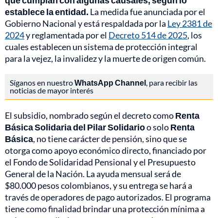
que cumplan con algunas causales, según lo
establece la entidad.
La medida fue anunciada por el
Gobierno Nacional y está respaldada por la
Ley 2381 de
2024
y reglamentada por el
Decreto 514 de 2025
, los
cuales establecen un sistema de protección integral
para la vejez, la invalidez y la muerte de origen común.
Síganos en nuestro
WhatsApp Channel
, para recibir las
noticias de mayor interés
El subsidio, nombrado según el decreto como
Renta
Básica Solidaria del Pilar Solidario
o solo
Renta
Básica
, no tiene carácter de pensión, sino que se
otorga como apoyo económico directo, financiado por
el Fondo de Solidaridad Pensional y el Presupuesto
General de la Nación. La ayuda mensual será de
$80.000 pesos colombianos, y su entrega se hará a
través de operadores de pago autorizados. El programa
tiene como finalidad brindar una protección mínima a