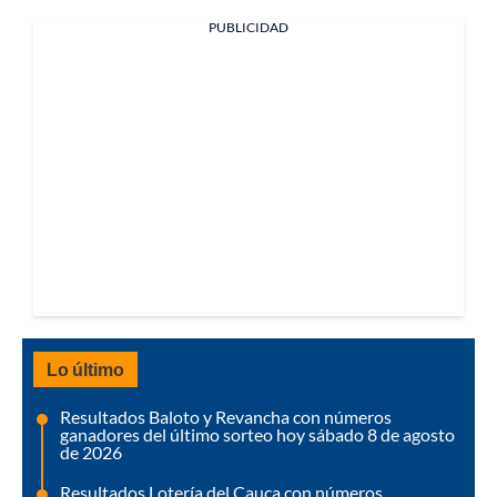
PUBLICIDAD
Lo último
Resultados Baloto y Revancha con números
ganadores del último sorteo hoy sábado 8 de agosto
de 2026
Resultados Lotería del Cauca con números