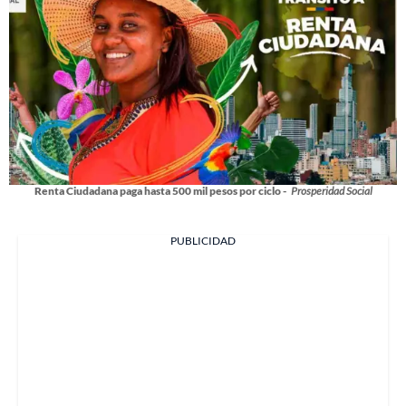
Renta Ciudadana paga hasta 500 mil pesos por ciclo -
Prosperidad Social
PUBLICIDAD