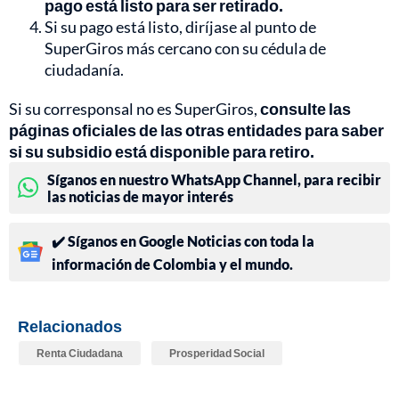
pago está listo para ser retirado.
Si su pago está listo, diríjase al punto de
SuperGiros más cercano con su cédula de
ciudadanía.
Si su corresponsal no es SuperGiros,
consulte las
páginas oficiales de las otras entidades para saber
si su subsidio está disponible para retiro.
Síganos en nuestro WhatsApp Channel, para recibir
las noticias de mayor interés
✔️ Síganos en Google Noticias con toda la
información de Colombia y el mundo.
Relacionados
Renta Ciudadana
Prosperidad Social