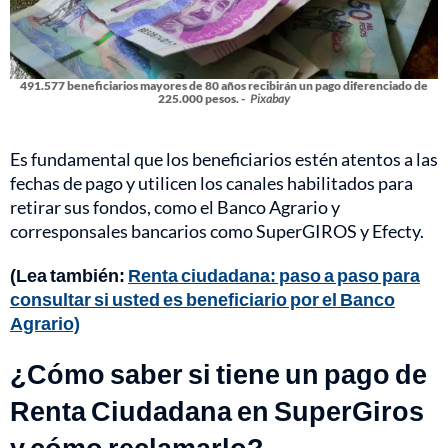
491.577 beneficiarios mayores de 80 años recibirán un pago diferenciado de
225.000 pesos. -
Pixabay
Es fundamental que los beneficiarios estén atentos a las
fechas de pago y utilicen los canales habilitados para
retirar sus fondos, como el Banco Agrario y
corresponsales bancarios como SuperGIROS y Efecty.
(Lea también:
Renta ciudadana: paso a paso para
consultar si usted es beneficiario por el Banco
Agrario)
¿Cómo saber si tiene un pago de
Renta Ciudadana en SuperGiros
y cómo reclamarlo?