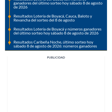
ganadores del último sorteo hoy sábado 8 de agosto
de 2026
Resultados Lotería de Boyacá, Cauca, Baloto y
Revancha del sorteo del 8 de agosto
Resultados Lotería de Boyacá y números ganadores
del último sorteo hoy sábado 8 de agosto de 2026
Resultados Caribeña Noche, último sorteo hoy
sábado 8 de agosto de 2026: números ganadores
PUBLICIDAD