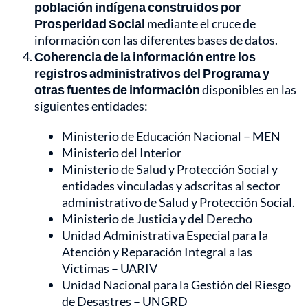
población indígena construidos por
Prosperidad Social
mediante el cruce de
información con las diferentes bases de datos.
Coherencia de la información entre los
registros administrativos del Programa y
otras fuentes de información
disponibles en las
siguientes entidades:
Ministerio de Educación Nacional – MEN
Ministerio del Interior
Ministerio de Salud y Protección Social y
entidades vinculadas y adscritas al sector
administrativo de Salud y Protección Social.
Ministerio de Justicia y del Derecho
Unidad Administrativa Especial para la
Atención y Reparación Integral a las
Victimas – UARIV
Unidad Nacional para la Gestión del Riesgo
de Desastres – UNGRD