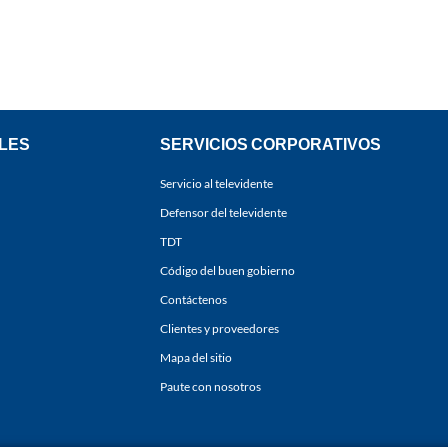
LES
SERVICIOS CORPORATIVOS
Servicio al televidente
Defensor del televidente
TDT
Código del buen gobierno
Contáctenos
Clientes y proveedores
Mapa del sitio
Paute con nosotros