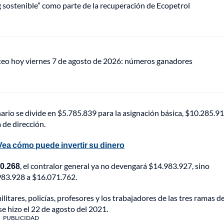
ng sostenible” como parte de la recuperación de Ecopetrol
teo hoy viernes 7 de agosto de 2026: números ganadores
onario se divide en $5.785.839 para la asignación básica, $10.285.9
 de dirección.
ea cómo puede invertir su dinero
30.268
, el contralor general ya no devengará $14.983.927, sino
.983.928 a $16.071.762.
ilitares, policías, profesores y los trabajadores de las tres ramas de
se hizo el 22 de agosto del 2021.
PUBLICIDAD