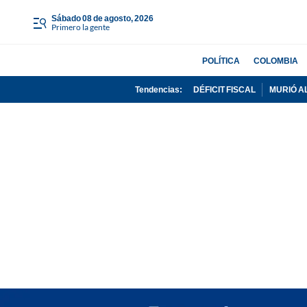
sábado 08 de agosto, 2026
Primero la gente
POLÍTICA
COLOMBIA
Tendencias:
DÉFICIT FISCAL
MURIÓ A