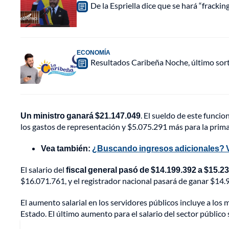
De la Espriella dice que se hará “fracki
ECONOMÍA
Resultados Caribeña Noche, último sor
Un ministro ganará $21.147.049
. El sueldo de este funci
los gastos de representación y $5.075.291 más para la prima
Vea también:
¿Buscando ingresos adicionales? V
El salario del
fiscal general pasó de $14.199.392 a $15.2
$16.071.761, y el registrador nacional pasará de ganar $14
El aumento salarial en los servidores públicos incluye a los m
Estado. El último aumento para el salario del sector público 