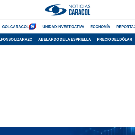
GOL CARACOL
UNIDAD INVESTIGATIVA
ECONOMÍA
REPORTA
LFONSO LIZARAZO
ABELARDO DE LA ESPRIELLA
PRECIO DEL DÓLAR
PUBLICIDAD