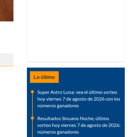
s
Lo último
Super Astro Luna: vea el último sorteo
hoy viernes 7 de agosto de 2026 con los
números ganadores
Resultados Sinuano Noche, último
sorteo hoy viernes 7 de agosto de 2026:
números ganadores