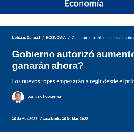
/
/
Noticias Caracol
ECONOMÍA
Gobierno autorizó aumento salarial de 
Gobierno autorizó aumento
ganarán ahora?
Los nuevos topes empezarán a regir desde el pri
Por:
Fabián Ramírez
30 de Mar, 2022
Actualizado: 30 De Mar, 2022