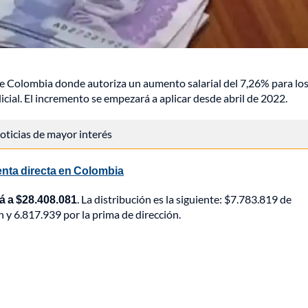
de Colombia donde autoriza un aumento salarial del 7,26% para lo
dicial. El incremento se empezará a aplicar desde abril de 2022.
 noticias de mayor interés
venta directa en Colombia
rá a $28.408.081
. La distribución es la siguiente: $7.783.819 de
 y 6.817.939 por la prima de dirección.