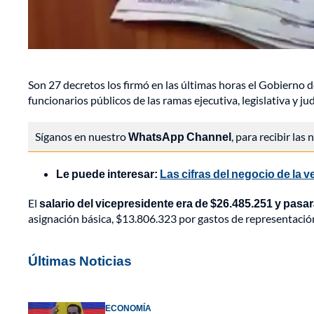
Son 27 decretos los firmó en las últimas horas el Gobierno 
funcionarios públicos de las ramas ejecutiva, legislativa y ju
Síganos en nuestro
WhatsApp Channel
, para recibir las
Le puede interesar:
Las cifras del negocio de la 
El
salario del vicepresidente era de $26.485.251 y pasa
asignación básica, $13.806.323 por gastos de representación
Últimas Noticias
ECONOMÍA