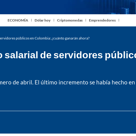
ECONOMÍA
Dólar hoy
Criptomonedas
Emprendedores
servidores públicos en Colombia: ¿cuánto ganarán ahora?
 salarial de servidores públi
mero de abril. El último incremento se había hecho en