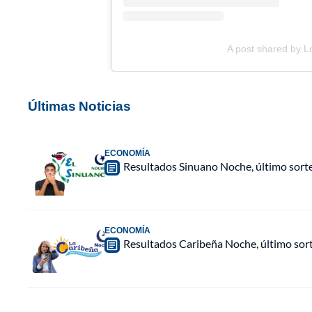
A post shared by Lo
Últimas Noticias
ECONOMÍA
Resultados Sinuano Noche, último sort
ECONOMÍA
Resultados Caribeña Noche, último sor