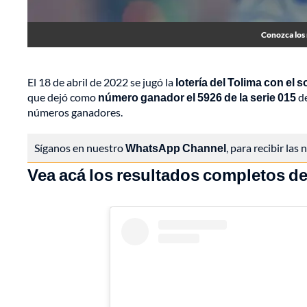
Conozca los 
El 18 de abril de 2022 se jugó la
lotería del Tolima con el 
que dejó como
número ganador el 5926 de la serie 015
d
números ganadores.
Síganos en nuestro
WhatsApp Channel
, para recibir las
Vea acá los resultados completos de 