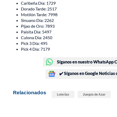
Caribeña Día: 1729
Dorado Tarde: 2517
Motilón Tarde: 7998
Sinuano Día: 2262
Pijao de Oro: 7893
Paisita Día: 5497
Culona Día: 2450
Pick 3 Día: 495
Pick 4 Día: 7179
Síganos en nuestro WhatsApp Ch
✔️ Síganos en Google Noticias
Relacionados
Loterías
Juegos de Azar