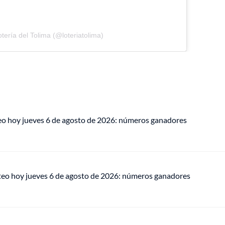
tería del Tolima (@loteriatolima)
eo hoy jueves 6 de agosto de 2026: números ganadores
teo hoy jueves 6 de agosto de 2026: números ganadores