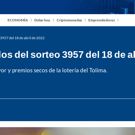
ECONOMÍA
Dólar hoy
Criptomonedas
Emprendedores
o 3957 del 18 de abril de 2022
dos del sorteo 3957 del 18 de a
r y premios secos de la lotería del Tolima.