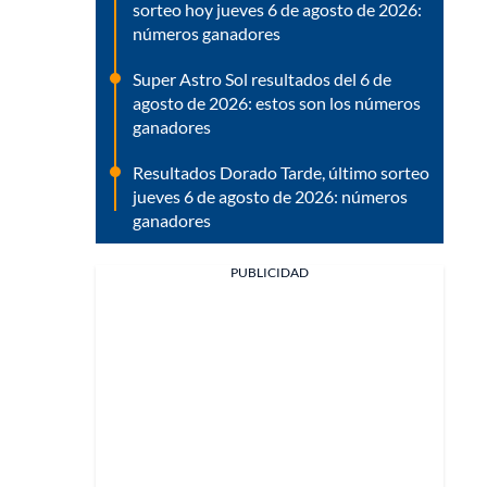
sorteo hoy jueves 6 de agosto de 2026:
números ganadores
Super Astro Sol resultados del 6 de
agosto de 2026: estos son los números
ganadores
Resultados Dorado Tarde, último sorteo
jueves 6 de agosto de 2026: números
ganadores
PUBLICIDAD