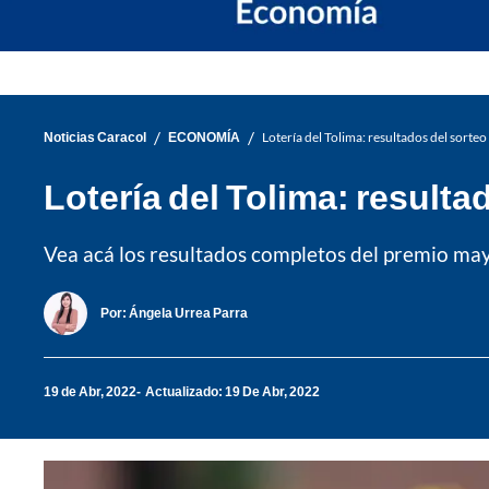
/
/
Noticias Caracol
ECONOMÍA
Lotería del Tolima: resultados del sorte
Lotería del Tolima: resulta
Vea acá los resultados completos del premio mayo
Por:
Ángela Urrea Parra
19 de Abr, 2022
Actualizado: 19 De Abr, 2022