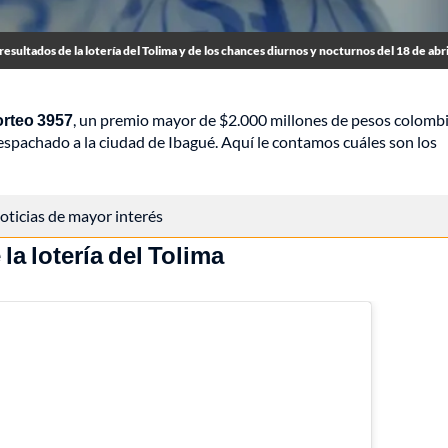
resultados de la lotería del Tolima y de los chances diurnos y nocturnos del 18 de abri
sorteo 3957
, un premio mayor de $2.000 millones de pesos colomb
espachado a la ciudad de Ibagué. Aquí le contamos cuáles son los
 noticias de mayor interés
la lotería del Tolima