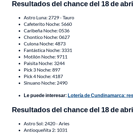
Resultados del chance del 18 de abri
Astro Luna: 2729 - Tauro
Cafeterito Noche: 5660
Caribeña Noche: 0536
Chontico Noche: 0627
Culona Noche: 4873
Fantástica Noche: 3331
Motilón Noche: 9711
Paisita Noche: 3244
Pick 3 Noche: 897
Pick 4 Noche: 4187
Sinuano Noche: 2490
Le puede interesar:
Lotería de Cundinamarca: resu
Resultados del chance del 18 de abri
Astro Sol: 2420 - Aries
Antioqueñita 2: 1031