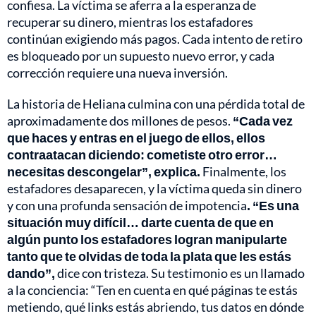
confiesa. La víctima se aferra a la esperanza de
recuperar su dinero, mientras los estafadores
continúan exigiendo más pagos. Cada intento de retiro
es bloqueado por un supuesto nuevo error, y cada
corrección requiere una nueva inversión.
La historia de Heliana culmina con una pérdida total de
aproximadamente dos millones de pesos.
“Cada vez
que haces y entras en el juego de ellos, ellos
contraatacan diciendo: cometiste otro error…
necesitas descongelar”, explica.
Finalmente, los
estafadores desaparecen, y la víctima queda sin dinero
y con una profunda sensación de impotencia
. “Es una
situación muy difícil… darte cuenta de que en
algún punto los estafadores logran manipularte
tanto que te olvidas de toda la plata que les estás
dando”,
dice con tristeza. Su testimonio es un llamado
a la conciencia: “Ten en cuenta en qué páginas te estás
metiendo, qué links estás abriendo, tus datos en dónde