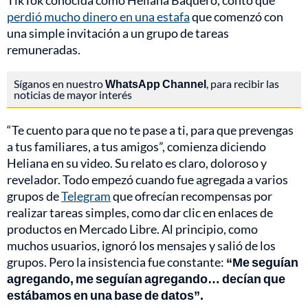
TikTok conocida como Heliana Baquero, contó que
perdió mucho dinero en una estafa
que comenzó con
una simple invitación a un grupo de tareas
remuneradas.
Síganos en nuestro
WhatsApp Channel
, para recibir las
noticias de mayor interés
“Te cuento para que no te pase a ti, para que prevengas
a tus familiares, a tus amigos”, comienza diciendo
Heliana en su video. Su relato es claro, doloroso y
revelador. Todo empezó cuando fue agregada a varios
grupos de
Telegram
que ofrecían recompensas por
realizar tareas simples, como dar clic en enlaces de
productos en Mercado Libre. Al principio, como
muchos usuarios, ignoró los mensajes y salió de los
grupos. Pero la insistencia fue constante:
“Me seguían
agregando, me seguían agregando… decían que
estábamos en una base de datos”.