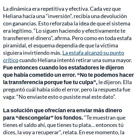
La dinámica era repetitiva y efectiva. Cada vez que
Heliana hacía una “inversión”, recibía una devolución
con ganancias. Esto reforzaba la idea de que el sistema
era legítimo. “Lo siguen haciendo y efectivamente te
transfieren el dinero”, afirma. Pero como en toda estafa
piramidal, el esquema dependía de que la víctima
siguiera invirtiendo más.
La estafa alcanzó su punto
crítico
cuando Heliana intentó retirar una suma mayor.
Fue entonces cuando los estafadores le dijeron
que había cometido un error. “No te podemos hacer
la transferencia porque fue tu culpa”,
le dijeron. Ella
preguntó cuál había sido el error, pero la respuesta fue
vaga: “No enviaste esto o pusiste mal este dato”.
La solución que ofrecían era enviar más dinero
para “descongelar” los fondos.
“Te muestran que
tienes el saldo ahí, que tienes tu plata… entonces tú
dices, la voy a recuperar”, relata. En ese momento, la