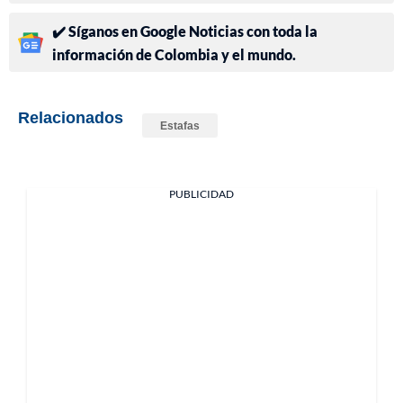
✔️ Síganos en Google Noticias con toda la
información de Colombia y el mundo.
Relacionados
Estafas
PUBLICIDAD