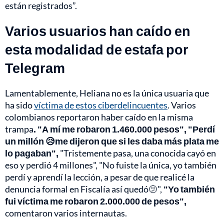
están registrados”.
Varios usuarios han caído en
esta modalidad de estafa por
Telegram
Lamentablemente, Heliana no es la única usuaria que
ha sido
víctima de estos ciberdelincuentes
. Varios
colombianos reportaron haber caído en la misma
trampa
. "A mí me robaron 1.460.000 pesos", "Perdí
un millón 😥me dijeron que si les daba más plata me
lo pagaban",
"Tristemente pasa, una conocida cayó en
eso y perdió 4 millones", "No fuiste la única, yo también
perdí y aprendí la lección, a pesar de que realicé la
denuncia formal en Fiscalía así quedó🫤",
"Yo también
fui víctima me robaron 2.000.000 de pesos",
comentaron varios internautas.