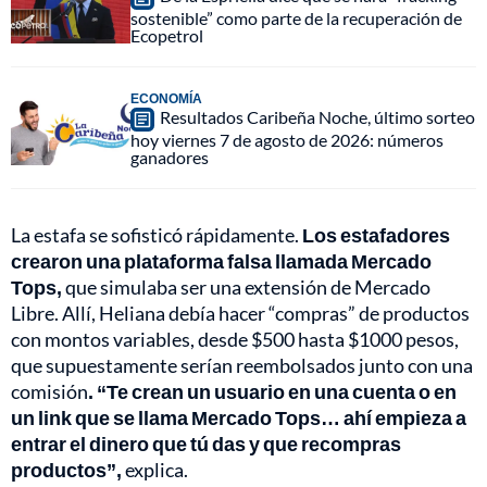
sostenible” como parte de la recuperación de
Ecopetrol
ECONOMÍA
Resultados Caribeña Noche, último sorteo
hoy viernes 7 de agosto de 2026: números
ganadores
La estafa se sofisticó rápidamente.
Los estafadores
crearon una plataforma falsa llamada Mercado
Tops,
que simulaba ser una extensión de Mercado
Libre. Allí, Heliana debía hacer “compras” de productos
con montos variables, desde $500 hasta $1000 pesos,
que supuestamente serían reembolsados junto con una
comisión
. “Te crean un usuario en una cuenta o en
un link que se llama Mercado Tops… ahí empieza a
entrar el dinero que tú das y que recompras
productos”,
explica.