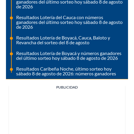
ganadores del último sorteo hoy sábado 8 de agosto
de 2026
Resultados Lotería del Cauca con números
ganadores del último sorteo hoy sábado 8 de agosto
de 2026
Resultados Lotería de Boyacá, Cauca, Baloto y
Revancha del sorteo del 8 de agosto
Resultados Lotería de Boyacá y números ganadores
del último sorteo hoy sábado 8 de agosto de 2026
Resultados Caribeña Noche, último sorteo hoy
sábado 8 de agosto de 2026: números ganadores
PUBLICIDAD