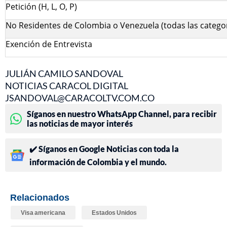
Petición (H, L, O, P)
No Residentes de Colombia o Venezuela (todas las categor
Exención de Entrevista
JULIÁN CAMILO SANDOVAL
NOTICIAS CARACOL DIGITAL
JSANDOVAL@CARACOLTV.COM.CO
Síganos en nuestro WhatsApp Channel, para recibir
las noticias de mayor interés
✔️ Síganos en Google Noticias con toda la
información de Colombia y el mundo.
Relacionados
Visa americana
Estados Unidos