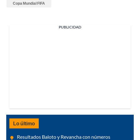
Copa Mundial FIFA
PUBLICIDAD
Lo último
Resultados Baloto y Revancha con números