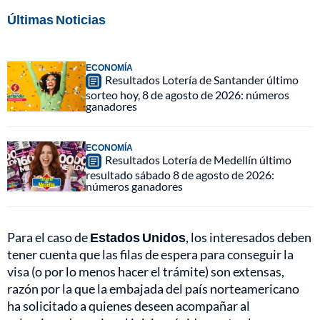
Últimas Noticias
ECONOMÍA
Resultados Lotería de Santander último
sorteo hoy, 8 de agosto de 2026: números
ganadores
ECONOMÍA
Resultados Lotería de Medellín último
resultado sábado 8 de agosto de 2026:
números ganadores
Para el caso de
Estados Unidos
, los interesados deben
tener cuenta que las filas de espera para conseguir la
visa (o por lo menos hacer el trámite) son extensas,
razón por la que la embajada del país norteamericano
ha solicitado a quienes deseen acompañar al