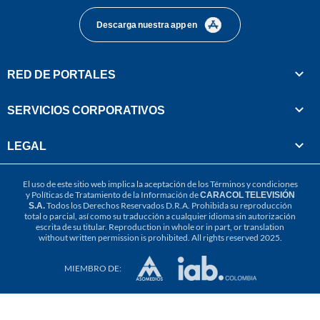
Descarga nuestra app en
RED DE PORTALES
SERVICIOS CORPORATIVOS
LEGAL
El uso de este sitio web implica la aceptación de los
Términos y condiciones
y
Políticas de Tratamiento de la Información
de
CARACOL TELEVISIÓN
S.A.
Todos los Derechos Reservados D.R.A. Prohibida su reproducción
total o parcial, así como su traducción a cualquier idioma sin autorización
escrita de su titular. Reproduction in whole or in part, or translation
without written permission is prohibited. All rights reserved 2025.
MIEMBRO DE: