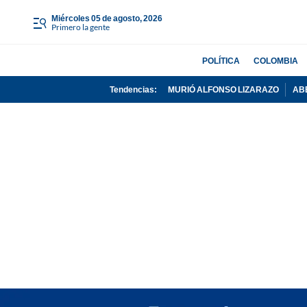
miércoles 05 de agosto, 2026
Primero la gente
POLÍTICA
COLOMBIA
Tendencias:
MURIÓ ALFONSO LIZARAZO
AB