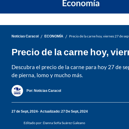
/
/
Noticias Caracol
ECONOMÍA
Precio de la carne hoy, viernes 27 de s
Precio de la carne hoy, vi
Descubra el precio de la carne para hoy 27 de sep
de pierna, lomo y mucho más.
Por:
Noticias Caracol
27 de Sept, 2024
Actualizado: 27 De Sept, 2024
Editado por:
Danna Sofía Suárez Galeano