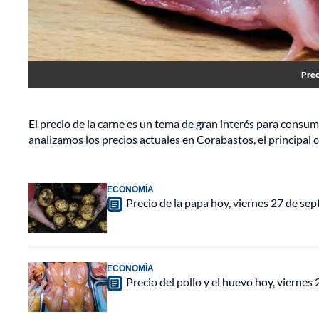
Prec
El precio de la carne es un tema de gran interés para consu
analizamos los precios actuales en Corabastos, el principal
ECONOMÍA
Precio de la papa hoy, viernes 27 de s
ECONOMÍA
Precio del pollo y el huevo hoy, vierne