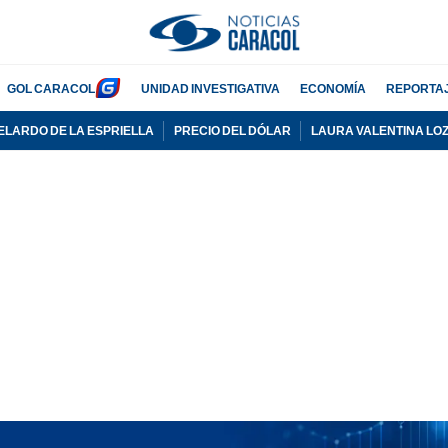
GOL CARACOL
UNIDAD INVESTIGATIVA
ECONOMÍA
REPORTA
ELARDO DE LA ESPRIELLA
PRECIO DEL DÓLAR
LAURA VALENTINA LO
PUBLICIDAD