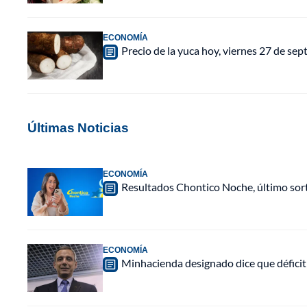
ECONOMÍA
Precio de la yuca hoy, viernes 27 de s
Últimas Noticias
ECONOMÍA
Resultados Chontico Noche, último sor
ECONOMÍA
Minhacienda designado dice que déficit 