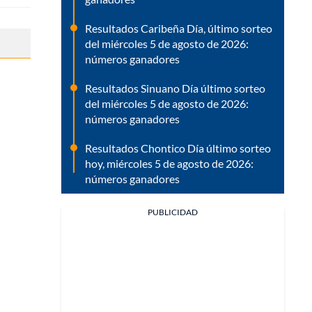
Resultados Caribeña Día, último sorteo
del miércoles 5 de agosto de 2026:
números ganadores
Resultados Sinuano Día último sorteo
del miércoles 5 de agosto de 2026:
números ganadores
Resultados Chontico Día último sorteo
hoy, miércoles 5 de agosto de 2026:
números ganadores
PUBLICIDAD