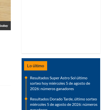
Pixabay
Lo último
Resultados Super Astro Sol último
sorteo hoy miércoles 5 de agosto de
2026: números ganadores
Resultados Dorado Tarde, último sorteo
miércoles 5 de agosto de 2026: números
ganadores