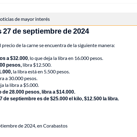
 noticias de mayor interés
es 27 de septiembre de 2024
l precio de la carne se encuentra de la siguiente manera:
tos a $32.000
, lo que deja la libra en 16.000 pesos.
000 pesos,
libra $12.500.
1.000,
la libra está en 5.500 pesos.
bra a 30.000 pesos.
ja la libra a $5.000.
lo de 28.000 pesos, libra a $14.000.
7 de septiembre es de $25.000 el kilo, $12.500 la libra.
eptiembre de 2024, en Corabastos