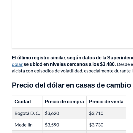
El último registro similar, según datos de la Superint
dólar
se ubicó en niveles cercanos a los $3.480.
Desde e
alcista con episodios de volatilidad, especialmente durante 
Precio del dólar en casas de cambi
Ciudad
Precio de compra
Precio de venta
Bogotá D. C.
$3,620
$3,710
Medellín
$3,590
$3,730