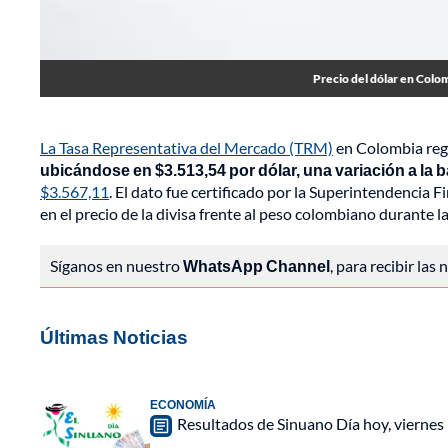
Precio del dólar en Colom
La Tasa Representativa del Mercado (TRM)
en Colombia regi
ubicándose en $3.513,54 por dólar, una variación a la ba
$3.567,11
. El dato fue certificado por la Superintendencia 
en el precio de la divisa frente al peso colombiano durante l
Síganos en nuestro
WhatsApp Channel
, para recibir las
Últimas Noticias
ECONOMÍA
Resultados de Sinuano Día hoy, viernes