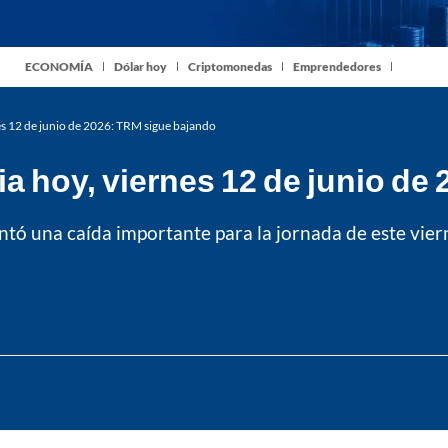
ECONOMÍA
Dólar hoy
Criptomonedas
Emprendedores
es 12 de junio de 2026: TRM sigue bajando
ia hoy, viernes 12 de junio d
entó una caída importante para la jornada de este vier