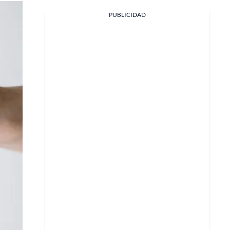
PUBLICIDAD
Facebook
X
Whatsapp
Copiar enlace
Telegram
LinkedIn