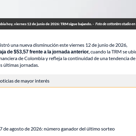
bia hoy, viernes 12 de junio de 2026: TRM sigue bajando. -
Foto de cottonbro studio en
stró una nueva disminución este viernes 12 de junio de 2026,
ja de $53,57 frente a la jornada anterior,
cuando la TRM se ubi
Financiera de Colombia y refleja la continuidad de una tendencia de
as últimas jornadas.
 noticias de mayor interés
 7 de agosto de 2026: número ganador del último sorteo