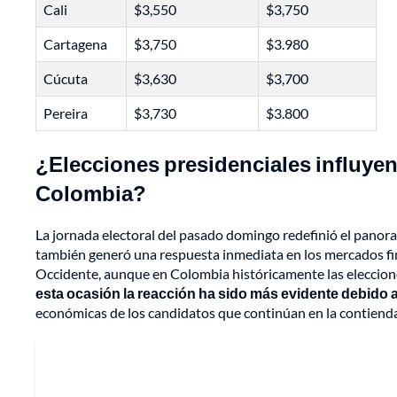
Cali
$3,550
$3,750
Cartagena
$3,750
$3.980
Cúcuta
$3,630
$3,700
Pereira
$3,730
$3.800
¿Elecciones presidenciales influyen
Colombia?
La jornada electoral del pasado domingo redefinió el panora
también generó una respuesta inmediata en los mercados fi
Occidente, aunque en Colombia históricamente las eleccion
esta ocasión la reacción ha sido más evidente debido a
económicas de los candidatos que continúan en la contienda