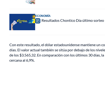
ECONOMÍA
Resultados Chontico Día último sorteo
Con este resultado, el dólar estadounidense mantiene un c
días. El valor actual también se sitúa por debajo de los ni
de los $3.565,32. En comparación con los últimos 30 días, l
cercana al 6,9%.