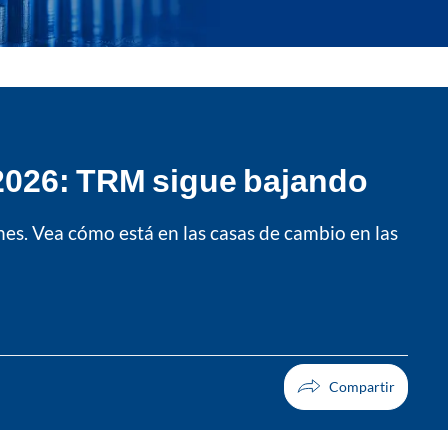
e 2026: TRM sigue bajando
nes. Vea cómo está en las casas de cambio en las