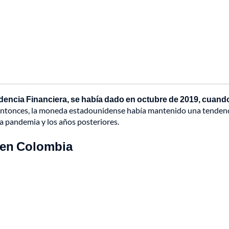
endencia Financiera, se había dado en octubre de 2019, cuando
ntonces, la moneda estadounidense había mantenido una tenden
la pandemia y los años posteriores.
o en Colombia