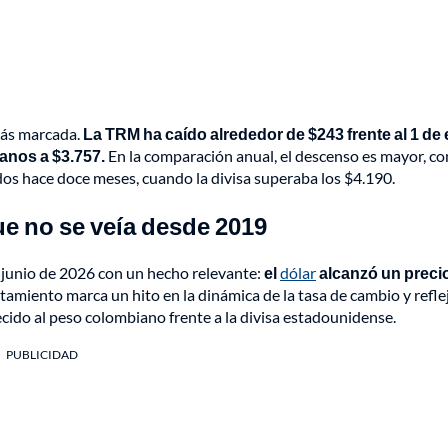
n más marcada.
La TRM ha caído alrededor de $243 frente al 1 de
anos a $3.757.
En la comparación anual, el descenso es mayor, co
os hace doce meses, cuando la divisa superaba los $4.190.
e no se veía desde 2019
 junio de 2026 con un hecho relevante:
el
dólar
alcanzó un preci
amiento marca un hito en la dinámica de la tasa de cambio y refle
cido al peso colombiano frente a la divisa estadounidense.
PUBLICIDAD