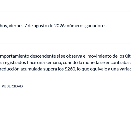
 hoy, viernes 7 de agosto de 2026: números ganadores
omportamiento descendente si se observa el movimiento de los úl
veles registrados hace una semana, cuando la moneda se encontraba 
a reducción acumulada supera los $260, lo que equivale a una varia
PUBLICIDAD