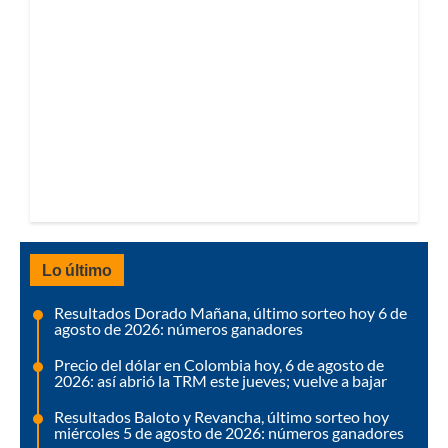
Lo último
Resultados Dorado Mañana, último sorteo hoy 6 de
agosto de 2026: números ganadores
Precio del dólar en Colombia hoy, 6 de agosto de
2026: así abrió la TRM este jueves; vuelve a bajar
Resultados Baloto y Revancha, último sorteo hoy
miércoles 5 de agosto de 2026: números ganadores