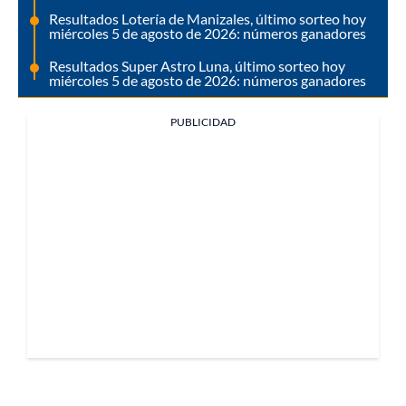
Resultados Lotería de Manizales, último sorteo hoy
miércoles 5 de agosto de 2026: números ganadores
Resultados Super Astro Luna, último sorteo hoy
miércoles 5 de agosto de 2026: números ganadores
PUBLICIDAD