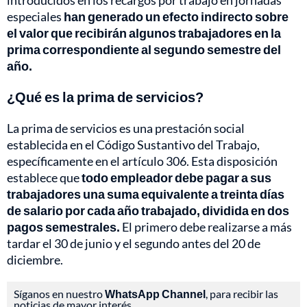
introducidos en los recargos por trabajo en jornadas
especiales
han generado un efecto indirecto sobre
el valor que recibirán algunos trabajadores en la
prima correspondiente al segundo semestre del
año.
¿Qué es la prima de servicios?
La prima de servicios es una prestación social
establecida en el Código Sustantivo del Trabajo,
específicamente en el artículo 306. Esta disposición
establece que
todo empleador debe pagar a sus
trabajadores una suma equivalente a treinta días
de salario por cada año trabajado, dividida en dos
pagos semestrales.
El primero debe realizarse a más
tardar el 30 de junio y el segundo antes del 20 de
diciembre.
Síganos en nuestro
WhatsApp Channel
, para recibir las
noticias de mayor interés