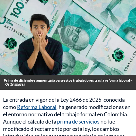
Prima de diciembre aumentaría para estos trabajadores tras la reforma laboral -
Getty Images
La entrada en vigor de la Ley 2466 de 2025, conocida
como
Reforma Laboral
, ha generado modificaciones en
el entorno normativo del trabajo formal en Colombia.
Aunque el cálculo de la
prima de servicios
no fue
modificado directamente por esta ley, los cambios