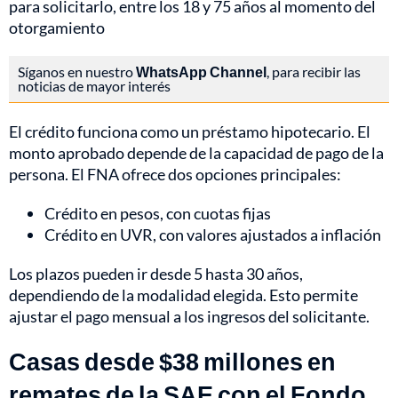
para solicitarlo, entre los 18 y 75 años al momento del
otorgamiento
Síganos en nuestro
WhatsApp Channel
, para recibir las
noticias de mayor interés
El crédito funciona como un préstamo hipotecario. El
monto aprobado depende de la capacidad de pago de la
persona. El FNA ofrece dos opciones principales:
Crédito en pesos, con cuotas fijas
Crédito en UVR, con valores ajustados a inflación
Los plazos pueden ir desde 5 hasta 30 años,
dependiendo de la modalidad elegida. Esto permite
ajustar el pago mensual a los ingresos del solicitante.
Casas desde $38 millones en
remates de la SAE con el Fondo