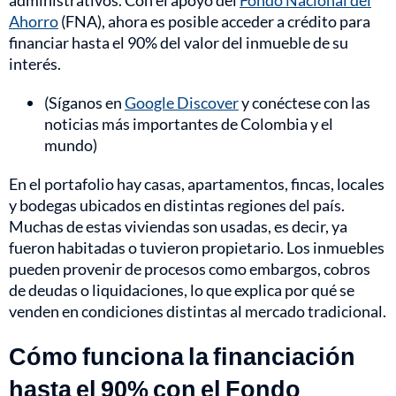
administrativos. Con el apoyo del
Fondo Nacional del
Ahorro
(FNA), ahora es posible acceder a crédito para
financiar hasta el 90% del valor del inmueble de su
interés.
(Síganos en
Google Discover
y conéctese con las
noticias más importantes de Colombia y el
mundo)
En el portafolio hay casas, apartamentos, fincas, locales
y bodegas ubicados en distintas regiones del país.
Muchas de estas viviendas son usadas, es decir, ya
fueron habitadas o tuvieron propietario. Los inmuebles
pueden provenir de procesos como embargos, cobros
de deudas o liquidaciones, lo que explica por qué se
venden en condiciones distintas al mercado tradicional.
Cómo funciona la financiación
hasta el 90% con el Fondo