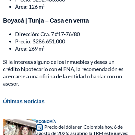
Área: 126 m²
Boyacá | Tunja – Casa en venta
Dirección: Cra. 7 #17-76/80
Precio: $286.651.000
Área: 269 m²
Si le interesa alguno de los inmuebles y desea un
crédito hipotecario con el FNA, la recomendación es
acercarse a una oficina de la entidad o hablar con un
asesor.
Últimas Noticias
ECONOMÍA
Precio del dólar en Colombia hoy, 6 de
agosto de 2026: así abrió la TRM este jueves;