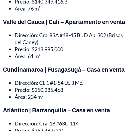
Precio: $140.349.416,3
Área: 76 m²
Valle del Cauca | Cali – Apartamento en venta
Dirección: Cra. 83A #48-45 Bl. D Ap. 302 (Brisas
del Caney)
Precio: $213.985.000
Área: 61 m²
Cundinamarca | Fusagasugá – Casa en venta
Dirección: Cl. 1 #1-54 Lt. 3 Mz. I
Precio: $250.285.468
Área: 234 m²
Atlántico | Barranquilla – Casa en venta
Dirección: Cra. 18 #63C-114
Precio: $252.483.000