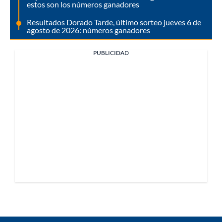
estos son los números ganadores
Resultados Dorado Tarde, último sorteo jueves 6 de
agosto de 2026: números ganadores
PUBLICIDAD