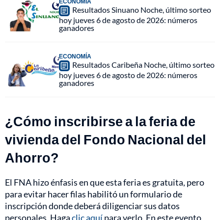
ECONOMÍA
Resultados Sinuano Noche, último sorteo
hoy jueves 6 de agosto de 2026: números
ganadores
ECONOMÍA
Resultados Caribeña Noche, último sorteo
hoy jueves 6 de agosto de 2026: números
ganadores
¿Cómo inscribirse a la feria de
vivienda del Fondo Nacional del
Ahorro?
El FNA hizo énfasis en que esta feria es gratuita, pero
para evitar hacer filas habilitó un formulario de
inscripción donde deberá diligenciar sus datos
personales. Haga
clic aquí
para verlo. En este evento,