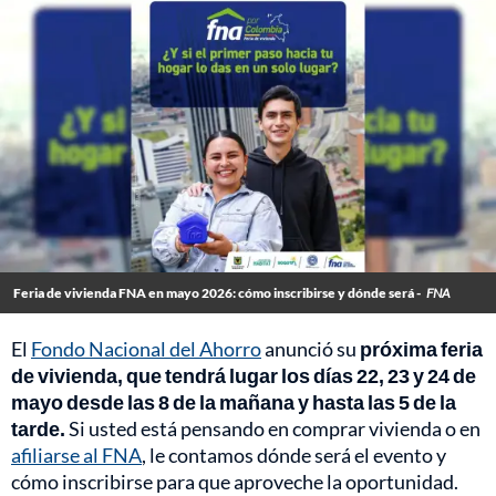
Feria de vivienda FNA en mayo 2026: cómo inscribirse y dónde será -
FNA
El
Fondo Nacional del Ahorro
anunció su
próxima feria
de vivienda, que tendrá lugar los días 22, 23 y 24 de
mayo desde las 8 de la mañana y hasta las 5 de la
tarde.
Si usted está pensando en comprar vivienda o en
afiliarse al FNA
, le contamos dónde será el evento y
cómo inscribirse para que aproveche la oportunidad.