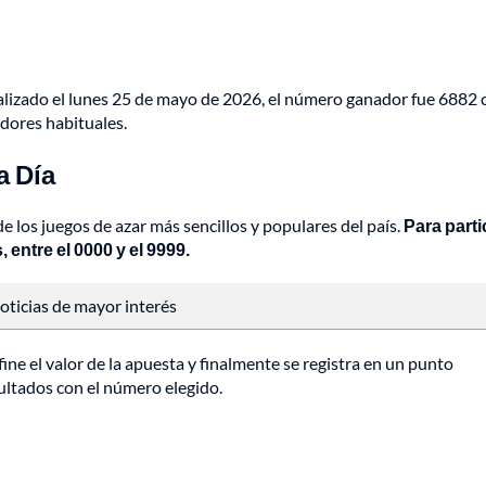
alizado el lunes 25 de mayo de 2026, el número ganador fue 6882 
adores habituales.
a Día
 los juegos de azar más sencillos y populares del país.
Para parti
 entre el 0000 y el 9999.
 noticias de mayor interés
fine el valor de la apuesta y finalmente se registra en un punto
sultados con el número elegido.