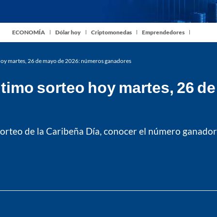
ECONOMÍA
Dólar hoy
Criptomonedas
Emprendedores
 hoy martes, 26 de mayo de 2026: números ganadores
ltimo sorteo hoy martes, 26 d
l sorteo de la Caribeña Día, conocer el número ganado