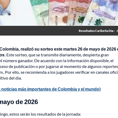
Resultados Caribeña Día -
Colombia, realizó su sorteo este martes 26 de mayo de 2026 
os.
Este sorteo, que se transmite diariamente, despierta gran
el número ganador. De acuerdo con la información disponible, el
oceso de publicación o por jugarse al momento de algunos reportes
 m.. Por ello, se recomienda a los jugadores verificar en canales ofici
ivo del día.
 noticias más importantes de Colombia y el mundo)
 mayo de 2026
ingo, estos serán los resultados de la jornada: