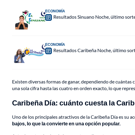
ECONOMÍA
Resultados Sinuano Noche, último sort
ECONOMÍA
Resultados Caribeña Noche, último sor
Existen diversas formas de ganar, dependiendo de cuántas ci
una sola cifra hasta las cuatro en orden exacto, lo que repr
Caribeña Día: cuánto cuesta la Cari
Uno de los principales atractivos de la Caribeña Día es su a
bajos, lo que la convierte en una opción popular.