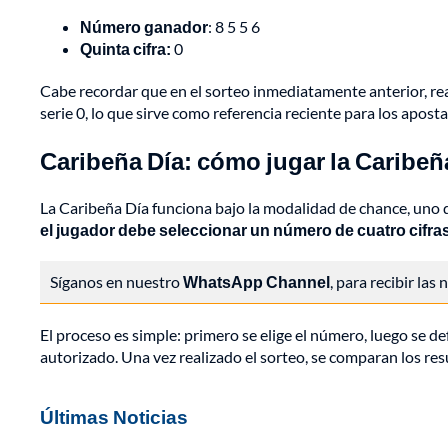
Número ganador
: 8 5 5 6
Quinta cifra:
0
Cabe recordar que en el sorteo inmediatamente anterior, re
serie 0, lo que sirve como referencia reciente para los apost
Caribeña Día: cómo jugar la Caribeñ
La Caribeña Día funciona bajo la modalidad de chance, uno de
el jugador debe seleccionar un número de cuatro cifras,
Síganos en nuestro
WhatsApp Channel
, para recibir las
El proceso es simple: primero se elige el número, luego se de
autorizado. Una vez realizado el sorteo, se comparan los re
Últimas Noticias