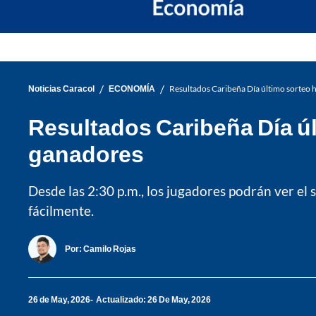
/
/
Noticias Caracol
ECONOMÍA
Resultados Caribeña Día último sorteo
Resultados Caribeña Día ú
ganadores
Desde las 2:30 p.m., los jugadores podrán ver e
fácilmente.
Por:
Camilo Rojas
26 de May, 2026
Actualizado: 26 De May, 2026