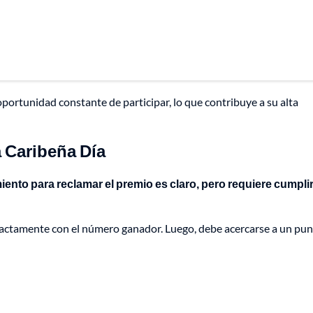
oportunidad constante de participar, lo que contribuye a su alta
a Caribeña Día
iento para reclamar el premio es claro, pero requiere cumpli
exactamente con el número ganador. Luego, debe acercarse a un pu