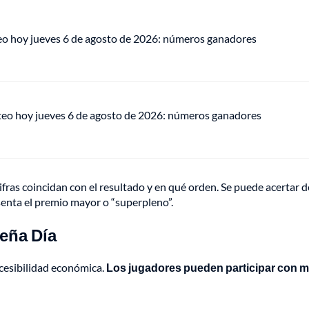
eo hoy jueves 6 de agosto de 2026: números ganadores
teo hoy jueves 6 de agosto de 2026: números ganadores
fras coincidan con el resultado y en qué orden. Se puede acertar 
esenta el premio mayor o “superpleno”.
beña Día
ccesibilidad económica.
Los jugadores pueden participar con 