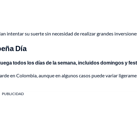
 intentar su suerte sin necesidad de realizar grandes inversione
beña Día
juega todos los días de la semana, incluidos domingos y fest
la tarde en Colombia, aunque en algunos casos puede variar ligeram
PUBLICIDAD