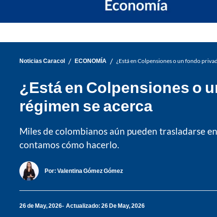
/
/
Noticias Caracol
ECONOMÍA
¿Está en Colpensiones o un fondo privad
¿Está en Colpensiones o un
régimen se acerca
Miles de colombianos aún pueden trasladarse entr
contamos cómo hacerlo.
Por:
Valentina Gómez Gómez
26 de May, 2026
Actualizado: 26 De May, 2026