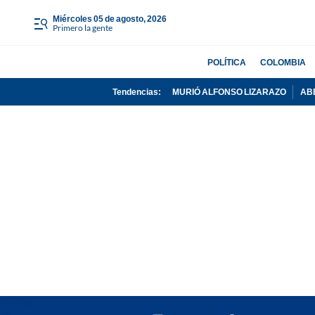
miércoles 05 de agosto, 2026
Primero la gente
POLÍTICA
COLOMBIA
Tendencias:
MURIÓ ALFONSO LIZARAZO
AB