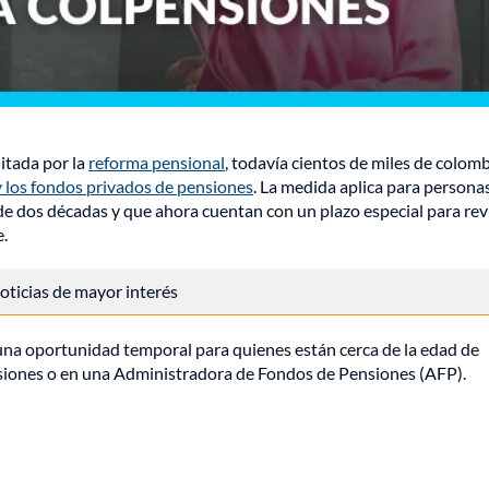
itada por la
reforma pensional
, todavía cientos de miles de colom
y los fondos privados de pensiones
. La medida aplica para persona
de dos décadas y que ahora cuentan con un plazo especial para rev
.
 noticias de mayor interés
 una oportunidad temporal para quienes están cerca de la edad de
siones o en una Administradora de Fondos de Pensiones (AFP).