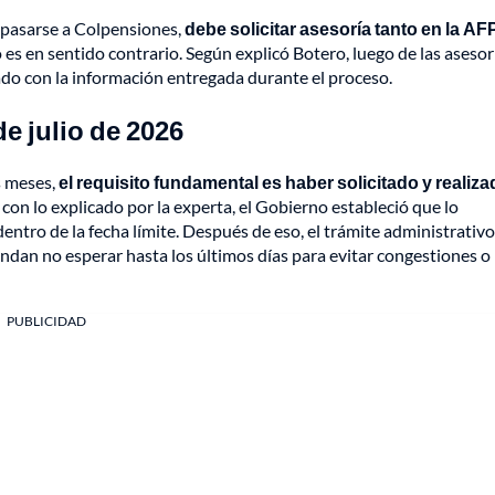
e pasarse a Colpensiones,
debe solicitar asesoría tanto en la AF
 es en sentido contrario. Según explicó Botero, luego de las asesor
iado con la información entregada durante el proceso.
de julio de 2026
s meses,
el requisito fundamental es haber solicitado y realiza
con lo explicado por la experta, el Gobierno estableció que lo
dentro de la fecha límite. Después de eso, el trámite administrativ
dan no esperar hasta los últimos días para evitar congestiones o
PUBLICIDAD