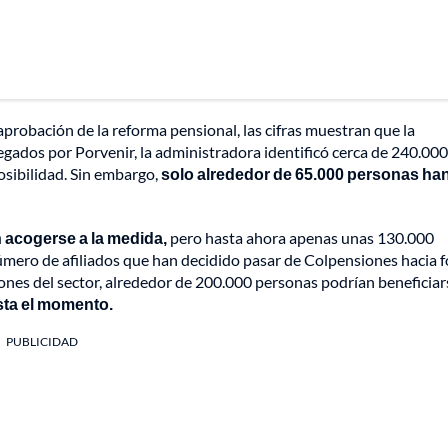
 aprobación de la reforma pensional, las cifras muestran que la
egados por Porvenir, la administradora identificó cerca de 240.000
osibilidad. Sin embargo,
solo alrededor de 65.000 personas ha
n acogerse a la medida,
pero hasta ahora apenas unas 130.000
úmero de afiliados que han decidido pasar de Colpensiones hacia 
nes del sector, alrededor de 200.000 personas podrían beneficiar
sta el momento.
PUBLICIDAD