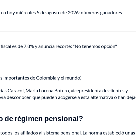
teo hoy miércoles 5 de agosto de 2026: números ganadores
fiscal es de 7.8% y anuncia recorte: "No tenemos opción"
ás importantes de Colombia y el mundo)
as Caracol, María Lorena Botero, vicepresidenta de clientes y
vía desconocen que pueden acogerse a esta alternativa o han deja
o de régimen pensional?
todos los afiliados al sistema pensional. La norma estableció unas