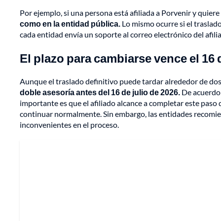
Por ejemplo, si una persona está afiliada a Porvenir y quier
como en la entidad pública.
Lo mismo ocurre si el traslado
cada entidad envía un soporte al correo electrónico del afil
El plazo para cambiarse vence el 16 
Aunque el traslado definitivo puede tardar alrededor de do
doble asesoría antes del 16 de julio de 2026.
De acuerdo 
importante es que el afiliado alcance a completar este paso 
continuar normalmente. Sin embargo, las entidades recomien
inconvenientes en el proceso.