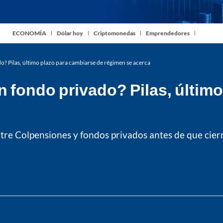
ECONOMÍA
Dólar hoy
Criptomonedas
Emprendedores
o? Pilas, último plazo para cambiarse de régimen se acerca
 fondo privado? Pilas, último
e Colpensiones y fondos privados antes de que cierre