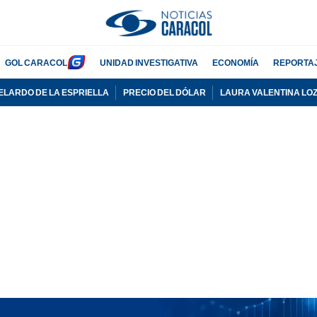
GOL CARACOL
UNIDAD INVESTIGATIVA
ECONOMÍA
REPORTA
ELARDO DE LA ESPRIELLA
PRECIO DEL DÓLAR
LAURA VALENTINA LO
PUBLICIDAD