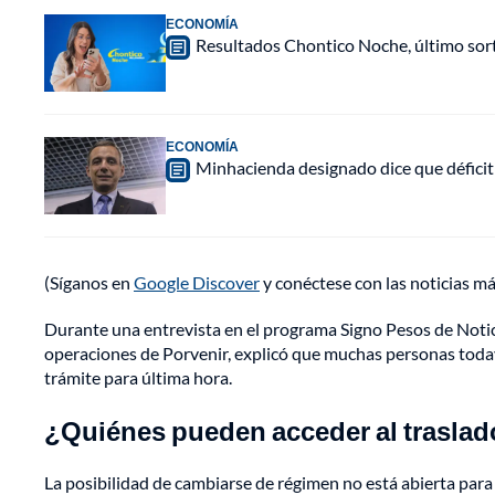
ECONOMÍA
Resultados Chontico Noche, último sor
ECONOMÍA
Minhacienda designado dice que déficit 
(Síganos en
Google Discover
y conéctese con las noticias m
Durante una entrevista en el programa Signo Pesos de Notici
operaciones de Porvenir, explicó que muchas personas toda
trámite para última hora.
¿Quiénes pueden acceder al traslad
La posibilidad de cambiarse de régimen no está abierta para 