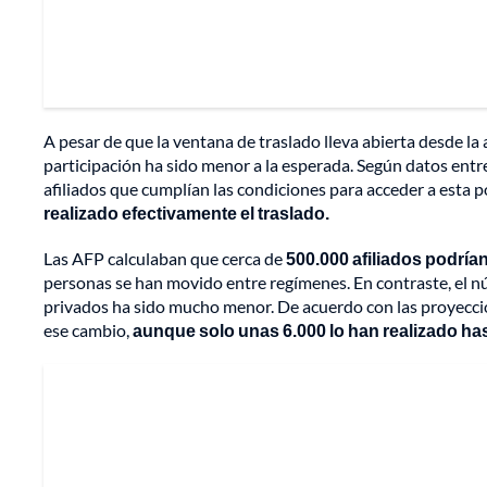
A pesar de que la ventana de traslado lleva abierta desde la
participación ha sido menor a la esperada. Según datos entr
afiliados que cumplían las condiciones para acceder a esta p
realizado efectivamente el traslado.
Las AFP calculaban que cerca de
500.000 afiliados podría
personas se han movido entre regímenes. En contraste, el n
privados ha sido mucho menor. De acuerdo con las proyeccio
ese cambio,
aunque solo unas 6.000 lo han realizado ha