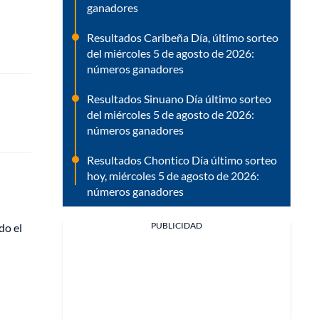
ganadores
Resultados Caribeña Día, último sorteo
del miércoles 5 de agosto de 2026:
números ganadores
Resultados Sinuano Día último sorteo
del miércoles 5 de agosto de 2026:
números ganadores
Resultados Chontico Día último sorteo
hoy, miércoles 5 de agosto de 2026:
números ganadores
PUBLICIDAD
do el