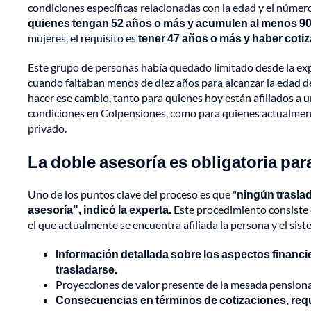
condiciones específicas relacionadas con la edad y el númer
quienes tengan 52 años o más y acumulen al menos 
mujeres, el requisito es
tener 47 años o más y haber cot
Este grupo de personas había quedado limitado desde la exp
cuando faltaban menos de diez años para alcanzar la edad d
hacer ese cambio, tanto para quienes hoy están afiliados a
condiciones en Colpensiones, como para quienes actualmente
privado.
La doble asesoría es obligatoria para
Uno de los puntos clave del proceso es que "
ningún traslad
asesoría", indicó la experta.
Este procedimiento consiste 
el que actualmente se encuentra afiliada la persona y el siste
Información detallada sobre los aspectos financi
trasladarse.
Proyecciones de valor presente de la mesada pension
Consecuencias en términos de cotizaciones, requi