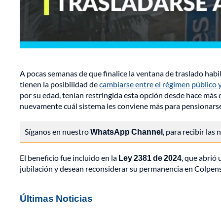
A pocas semanas de que finalice la ventana de traslado habil
tienen la posibilidad de
cambiarse entre el régimen público 
por su edad, tenían restringida esta opción desde hace más 
nuevamente cuál sistema les conviene más para pensionarse
Síganos en nuestro
WhatsApp Channel
, para recibir las
El beneficio fue incluido en la
Ley 2381 de 2024
, que abrió
jubilación y desean reconsiderar su permanencia en Colpen
Últimas Noticias