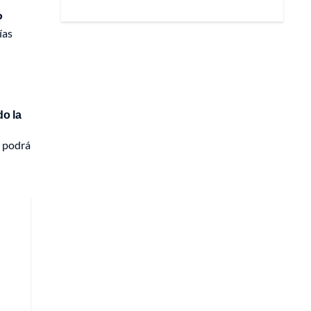
P
ías
do la
o podrá