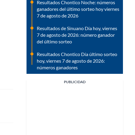
Resultados Chontico Noche: números
ganadores del último sorteo hoy viernes
7 de agosto de 2026
Resultados de Sinuano Día hoy, viernes
7 de agosto de 2026: número ganador
del último sorteo
Resultados Chontico Día último sorteo
hoy, viernes 7 de agosto de 2026:
números ganadores
PUBLICIDAD