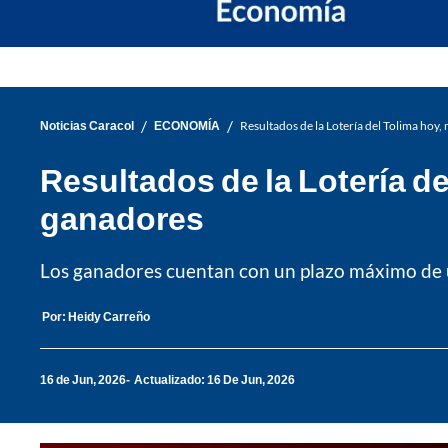
/
/
Noticias Caracol
ECONOMÍA
Resultados de la Lotería del Tolima hoy
Resultados de la Lotería d
ganadores
Los ganadores cuentan con un plazo máximo de u
Por:
Heidy Carreño
16 de Jun, 2026
Actualizado: 16 De Jun, 2026