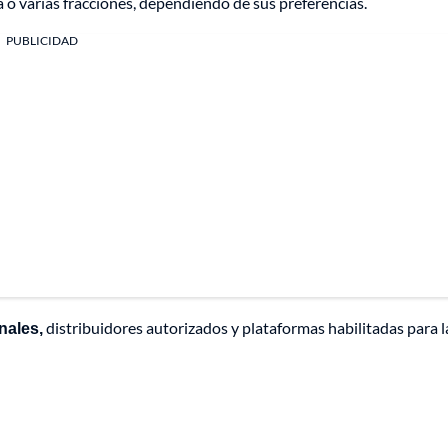
 o varias fracciones, dependiendo de sus preferencias.
PUBLICIDAD
nales,
distribuidores autorizados y plataformas habilitadas para l