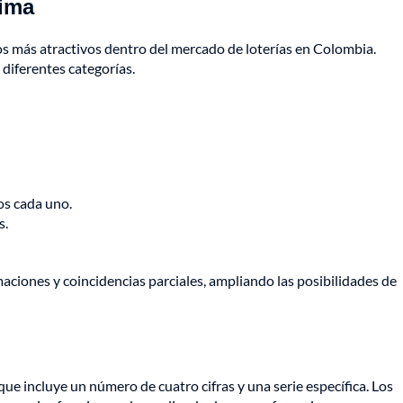
lima
os más atractivos dentro del mercado de loterías en Colombia.
diferentes categorías.
os cada uno.
s.
aciones y coincidencias parciales, ampliando las posibilidades de
que incluye un número de cuatro cifras y una serie específica. Los