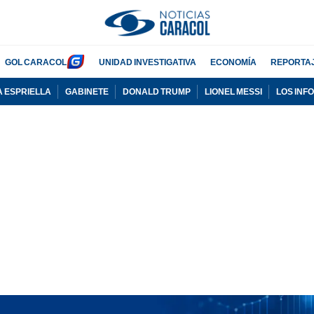
GOL CARACOL
UNIDAD INVESTIGATIVA
ECONOMÍA
REPORTA
A ESPRIELLA
GABINETE
DONALD TRUMP
LIONEL MESSI
LOS INF
PUBLICIDAD