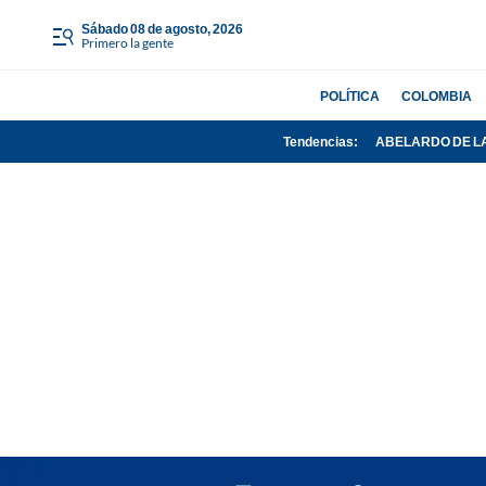
sábado 08 de agosto, 2026
Primero la gente
POLÍTICA
COLOMBIA
Tendencias:
ABELARDO DE L