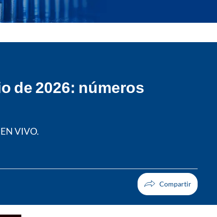
nio de 2026: números
s EN VIVO.