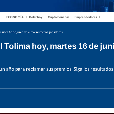
ECONOMÍA
Dólar hoy
Criptomonedas
Emprendedores
, martes 16 de junio de 2026: números ganadores
el Tolima hoy, martes 16 de ju
n año para reclamar sus premios. Siga los resultado