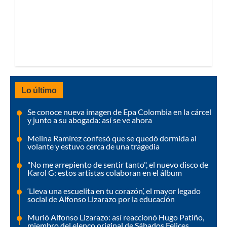
Lo último
Se conoce nueva imagen de Epa Colombia en la cárcel
y junto a su abogada: así se ve ahora
Melina Ramírez confesó que se quedó dormida al
volante y estuvo cerca de una tragedia
"No me arrepiento de sentir tanto", el nuevo disco de
Karol G: estos artistas colaboran en el álbum
‘Lleva una escuelita en tu corazón’, el mayor legado
social de Alfonso Lizarazo por la educación
Murió Alfonso Lizarazo: así reaccionó Hugo Patiño,
miembro del elenco original de Sábados Felices