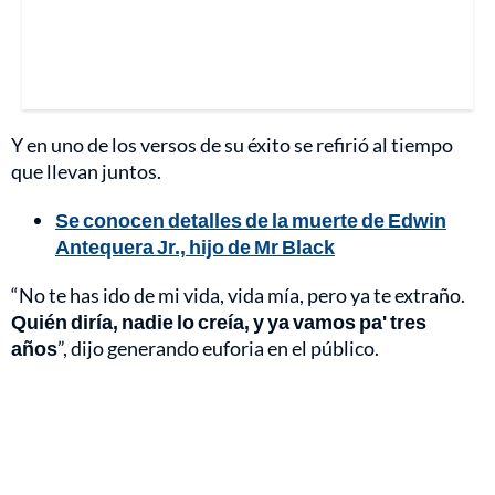
Y en uno de los versos de su éxito se refirió al tiempo
que llevan juntos.
Se conocen detalles de la muerte de Edwin
Antequera Jr., hijo de Mr Black
“No te has ido de mi vida, vida mía, pero ya te extraño.
Quién diría, nadie lo creía, y ya vamos pa' tres
años
”, dijo generando euforia en el público.