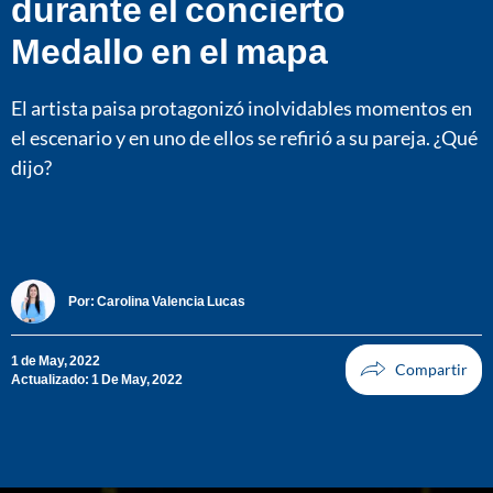
durante el concierto
Medallo en el mapa
El artista paisa protagonizó inolvidables momentos en
el escenario y en uno de ellos se refirió a su pareja. ¿Qué
dijo?
Por:
Carolina Valencia Lucas
1 de May, 2022
Actualizado: 1 De May, 2022