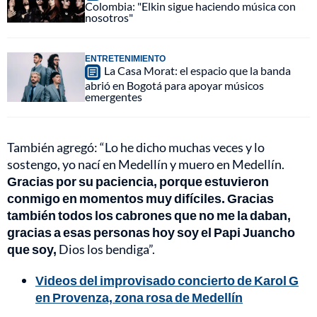
Colombia: "Elkin sigue haciendo música con
nosotros"
ENTRETENIMIENTO
La Casa Morat: el espacio que la banda
abrió en Bogotá para apoyar músicos
emergentes
También agregó: “Lo he dicho muchas veces y lo
sostengo, yo nací en Medellín y muero en Medellín.
Gracias por su paciencia, porque estuvieron
conmigo en momentos muy difíciles. Gracias
también todos los cabrones que no me la daban,
gracias a esas personas hoy soy el Papi Juancho
que soy,
Dios los bendiga”.
Videos del improvisado concierto de Karol G
en Provenza, zona rosa de Medellín