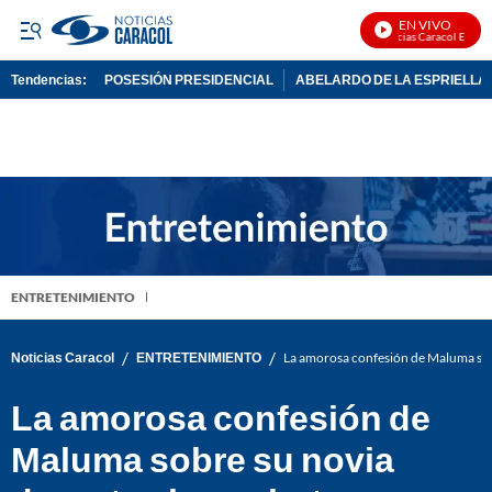
EN VIVO
Noticias Caracol En Vivo
Tendencias:
POSESIÓN PRESIDENCIAL
ABELARDO DE LA ESPRIELLA
PUBLICIDAD
ENTRETENIMIENTO
/
/
Noticias Caracol
ENTRETENIMIENTO
La amorosa confesión de Maluma sobr
La amorosa confesión de
Maluma sobre su novia