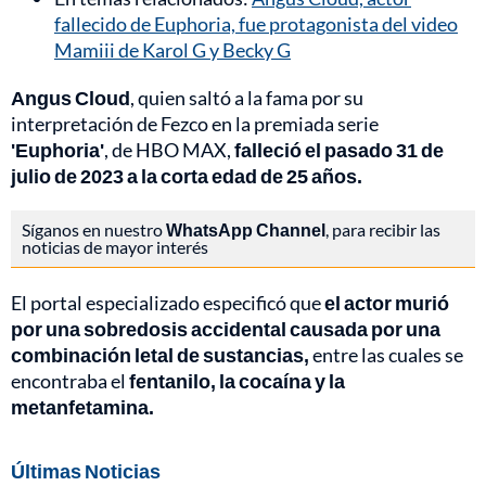
fallecido de Euphoria, fue protagonista del video
Mamiii de Karol G y Becky G
Angus Cloud
, quien saltó a la fama por su
interpretación de Fezco en la premiada serie
'Euphoria'
, de HBO MAX,
falleció el pasado 31 de
julio de 2023 a la corta edad de 25 años.
Síganos en nuestro
WhatsApp Channel
, para recibir las
noticias de mayor interés
El portal especializado especificó que
el actor murió
por una sobredosis accidental causada por una
combinación letal de sustancias,
entre las cuales se
encontraba el
fentanilo, la cocaína y la
metanfetamina.
Últimas Noticias