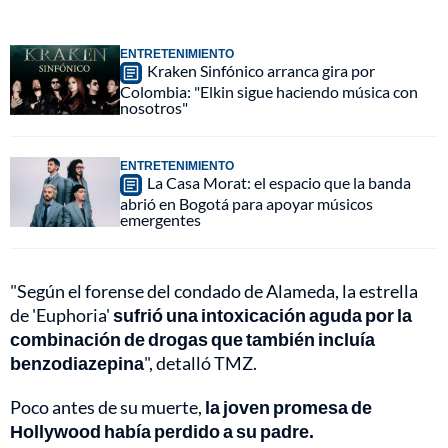
ENTRETENIMIENTO
Kraken Sinfónico arranca gira por
Colombia: "Elkin sigue haciendo música con
nosotros"
ENTRETENIMIENTO
La Casa Morat: el espacio que la banda
abrió en Bogotá para apoyar músicos
emergentes
"Según el forense del condado de Alameda, la estrella
de 'Euphoria'
sufrió una intoxicación aguda por la
combinación de drogas que también incluía
benzodiazepina
", detalló TMZ.
Poco antes de su muerte,
la joven promesa de
Hollywood había perdido a su padre.