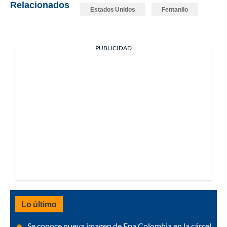
Relacionados
Estados Unidos
Fentanilo
PUBLICIDAD
Lo último
Se conoce nueva imagen de Epa Colombia en la cárcel