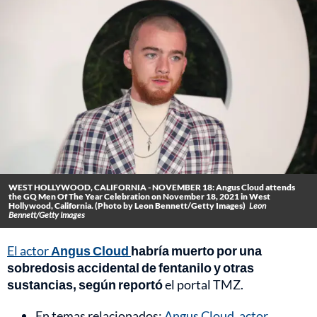
WEST HOLLYWOOD, CALIFORNIA - NOVEMBER 18: Angus Cloud attends
the GQ Men Of The Year Celebration on November 18, 2021 in West
Hollywood, California. (Photo by Leon Bennett/Getty Images)
Leon
Bennett/Getty Images
El actor
Angus Cloud
habría muerto por una
sobredosis accidental de fentanilo y otras
sustancias, según reportó
el portal TMZ.
En temas relacionados:
Angus Cloud, actor